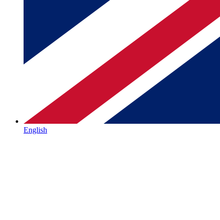
English