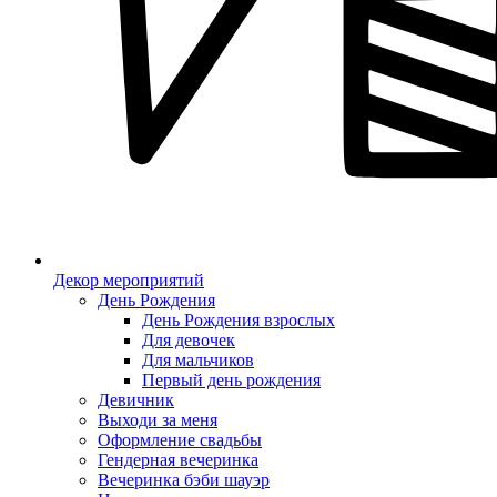
Декор мероприятий
День Рождения
День Рождения взрослых
Для девочек
Для мальчиков
Первый день рождения
Девичник
Выходи за меня
Оформление свадьбы
Гендерная вечеринка
Вечеринка бэби шауэр