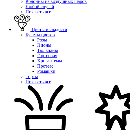
Колонны из воздушных шаров
Любой случай
Показать все
Цветы и сладости
Букеты цветов
Розы
Пионы
Тюльпаны
Гортензия
Хризантемы
Протеас
Ромашки
Торты
Показать все