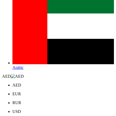
Arabic
AED
AED
EUR
RUR
USD