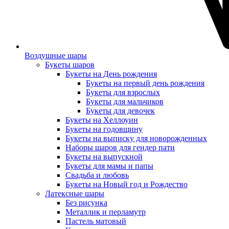
Воздушные шары
Букеты шаров
Букеты на День рождения
Букеты на первый день рождения
Букеты для взрослых
Букеты для мальчиков
Букеты для девочек
Букеты на Хеллоуин
Букеты на годовщину
Букеты на выписку для новорожденных
Наборы шаров для гендер пати
Букеты на выпускной
Букеты для мамы и папы
Свадьба и любовь
Букеты на Новый год и Рождество
Латексные шары
Без рисунка
Металлик и перламутр
Пастель матовый