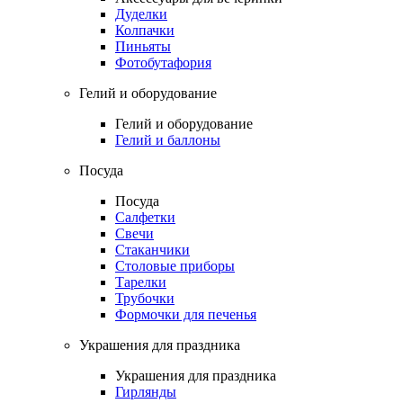
Дуделки
Колпачки
Пиньяты
Фотобутафория
Гелий и оборудование
Гелий и оборудование
Гелий и баллоны
Посуда
Посуда
Салфетки
Свечи
Стаканчики
Столовые приборы
Тарелки
Трубочки
Формочки для печенья
Украшения для праздника
Украшения для праздника
Гирлянды