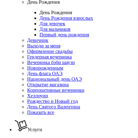
День Рождения
День Рождения
День Рождения взрослых
Для девочек
Для мальчиков
Первый день рождения
Девичник
Выходи за меня
Оформление свадьбы
Гендерная вечеринка
Вечеринка бэби шауэр
Новорожденным
День флага ОАЭ
Национальный день ОАЭ
Открытие магазина
Корпоративные вечеринки
Хеллоуин
Рождество и Новый год
День Святого Валентина
Показать все
Услуги