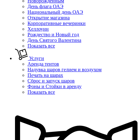
Новорожденным
День флага ОАЭ
Национальный день ОАЭ
Открытие магазина
Корпоративные вечеринки
Хеллоуин
Рождество и Новый год
День Святого Валентина
Показать все
Услуги
Аренда тентов
Надувка шаров гелием и воздухом
Печать на шарах
Сброс и запуск шаров
Фоны и Стойки в аренду
Показать все