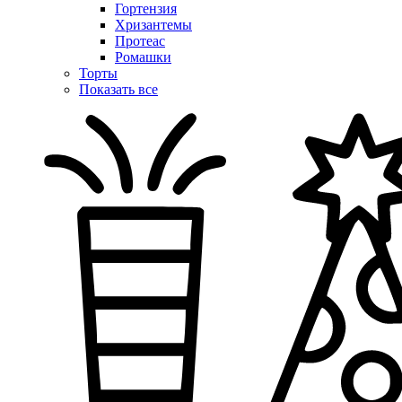
Гортензия
Хризантемы
Протеас
Ромашки
Торты
Показать все