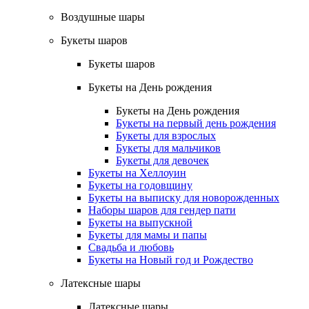
Воздушные шары
Букеты шаров
Букеты шаров
Букеты на День рождения
Букеты на День рождения
Букеты на первый день рождения
Букеты для взрослых
Букеты для мальчиков
Букеты для девочек
Букеты на Хеллоуин
Букеты на годовщину
Букеты на выписку для новорожденных
Наборы шаров для гендер пати
Букеты на выпускной
Букеты для мамы и папы
Свадьба и любовь
Букеты на Новый год и Рождество
Латексные шары
Латексные шары