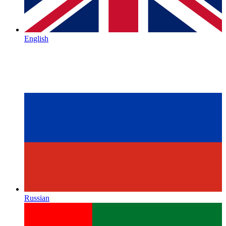
English
Russian