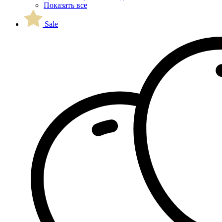
Показать все
Sale