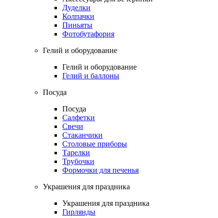
Дуделки
Колпачки
Пиньяты
Фотобутафория
Гелий и оборудование
Гелий и оборудование
Гелий и баллоны
Посуда
Посуда
Салфетки
Свечи
Стаканчики
Столовые приборы
Тарелки
Трубочки
Формочки для печенья
Украшения для праздника
Украшения для праздника
Гирлянды