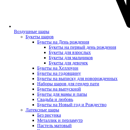
Воздушные шары
Букеты шаров
Букеты на День рождения
Букеты на первый день рождения
Букеты для взрослых
Букеты для мальчиков
Букеты для девочек
Букеты на Хеллоуин
Букеты на годовщину
Букеты на выписку для новорожденных
Наборы шаров для гендер пати
Букеты на выпускной
Букеты для мамы и папы
Свадьба и любовь
Букеты на Новый год и Рождество
Латексные шары
Без рисунка
Металлик и перламутр
Пастель матовый