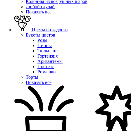
Колонны из воздушных шаров
Любой случай
Показать все
Цветы и сладости
Букеты цветов
Розы
Пионы
Тюльпаны
Гортензия
Хризантемы
Протеас
Ромашки
Торты
Показать все