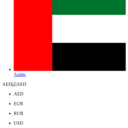
Arabic
AED
AED
EUR
RUR
USD