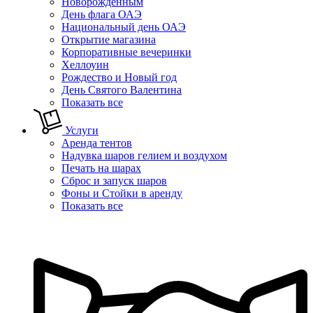
Новорожденным
День флага ОАЭ
Национальный день ОАЭ
Открытие магазина
Корпоративные вечеринки
Хеллоуин
Рождество и Новый год
День Святого Валентина
Показать все
Услуги
Аренда тентов
Надувка шаров гелием и воздухом
Печать на шарах
Сброс и запуск шаров
Фоны и Стойки в аренду
Показать все