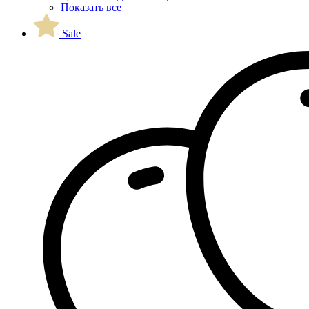
Показать все
Sale