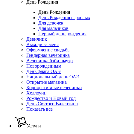
День Рождения
День Рождения
День Рождения взрослых
Для девочек
Для мальчиков
Первый день рождения
Девичник
Выходи за меня
Оформление свадьбы
Гендерная вечеринка
Вечеринка бэби шауэр
Новорожденным
День флага ОАЭ
Национальный день ОАЭ
Открытие магазина
Корпоративные вечеринки
Хеллоуин
Рождество и Новый год
День Святого Валентина
Показать все
Услуги