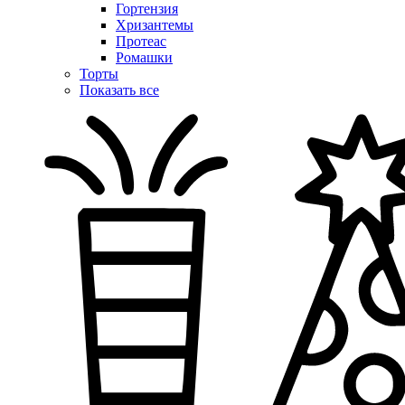
Гортензия
Хризантемы
Протеас
Ромашки
Торты
Показать все