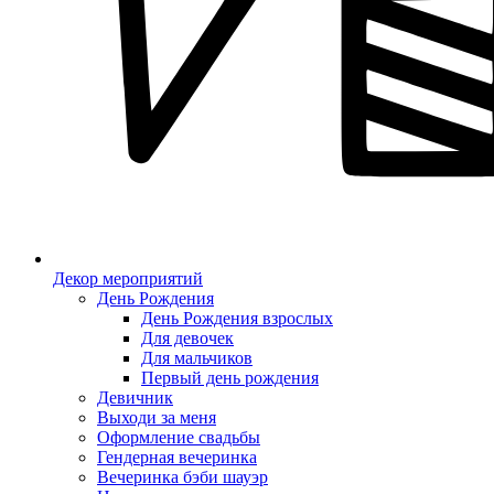
Декор мероприятий
День Рождения
День Рождения взрослых
Для девочек
Для мальчиков
Первый день рождения
Девичник
Выходи за меня
Оформление свадьбы
Гендерная вечеринка
Вечеринка бэби шауэр