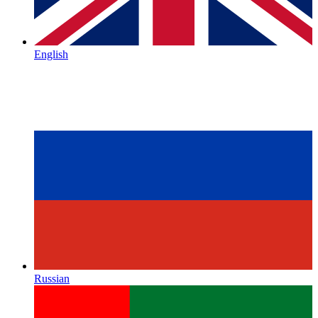
English
Russian