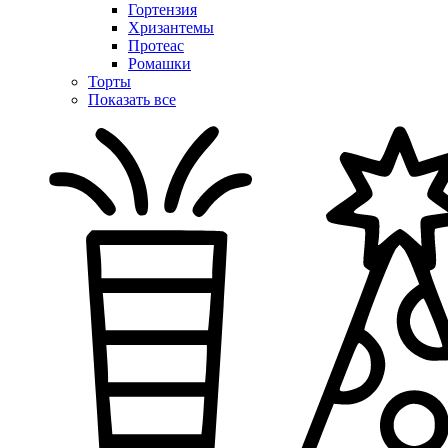
Гортензия
Хризантемы
Протеас
Ромашки
Торты
Показать все