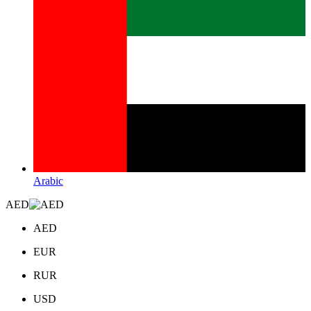
Arabic
AED
AED
EUR
RUR
USD