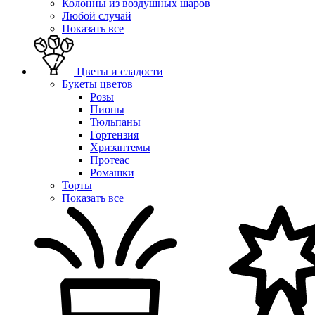
Колонны из воздушных шаров
Любой случай
Показать все
Цветы и сладости
Букеты цветов
Розы
Пионы
Тюльпаны
Гортензия
Хризантемы
Протеас
Ромашки
Торты
Показать все