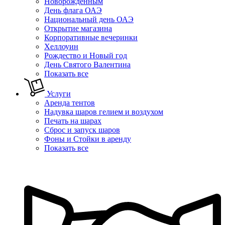
Новорожденным
День флага ОАЭ
Национальный день ОАЭ
Открытие магазина
Корпоративные вечеринки
Хеллоуин
Рождество и Новый год
День Святого Валентина
Показать все
Услуги
Аренда тентов
Надувка шаров гелием и воздухом
Печать на шарах
Сброс и запуск шаров
Фоны и Стойки в аренду
Показать все