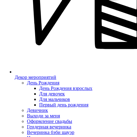
Декор мероприятий
День Рождения
День Рождения взрослых
Для девочек
Для мальчиков
Первый день рождения
Девичник
Выходи за меня
Оформление свадьбы
Гендерная вечеринка
Вечеринка бэби шауэр