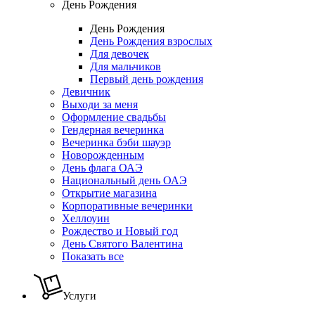
День Рождения
День Рождения
День Рождения взрослых
Для девочек
Для мальчиков
Первый день рождения
Девичник
Выходи за меня
Оформление свадьбы
Гендерная вечеринка
Вечеринка бэби шауэр
Новорожденным
День флага ОАЭ
Национальный день ОАЭ
Открытие магазина
Корпоративные вечеринки
Хеллоуин
Рождество и Новый год
День Святого Валентина
Показать все
Услуги