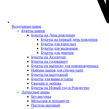
Воздушные шары
Букеты шаров
Букеты на День рождения
Букеты на первый день рождения
Букеты для взрослых
Букеты для мальчиков
Букеты для девочек
Букеты на Хеллоуин
Букеты на годовщину
Букеты на выписку для новорожденных
Наборы шаров для гендер пати
Букеты на выпускной
Букеты для мамы и папы
Свадьба и любовь
Букеты на Новый год и Рождество
Латексные шары
Без рисунка
Металлик и перламутр
Пастель матовый