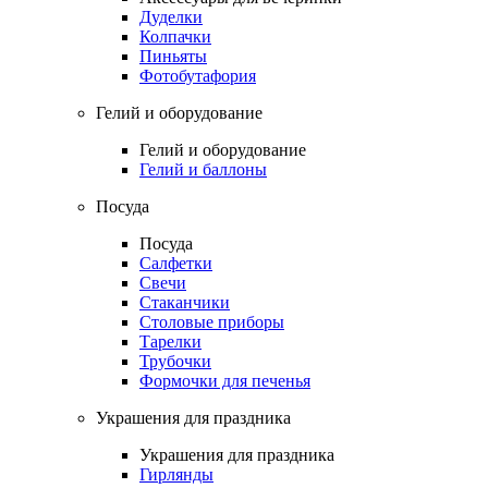
Дуделки
Колпачки
Пиньяты
Фотобутафория
Гелий и оборудование
Гелий и оборудование
Гелий и баллоны
Посуда
Посуда
Салфетки
Свечи
Стаканчики
Столовые приборы
Тарелки
Трубочки
Формочки для печенья
Украшения для праздника
Украшения для праздника
Гирлянды