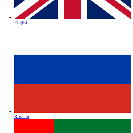
English
Russian