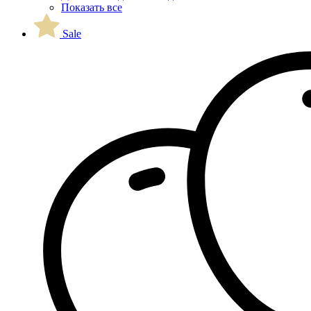
Показать все
Sale