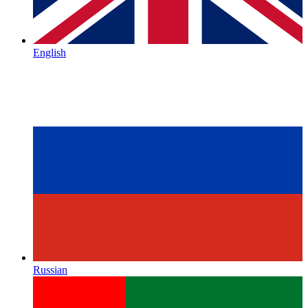
English
Russian