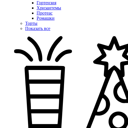
Гортензия
Хризантемы
Протеас
Ромашки
Торты
Показать все