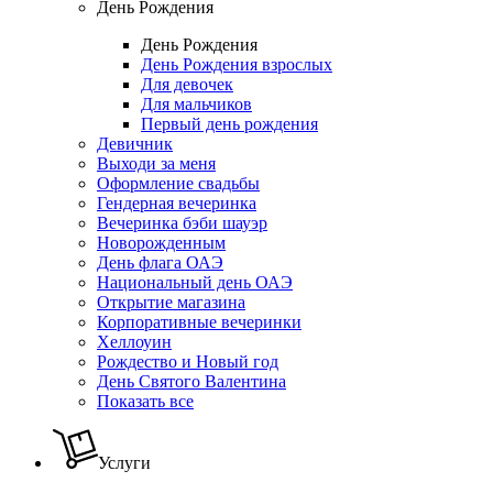
День Рождения
День Рождения
День Рождения взрослых
Для девочек
Для мальчиков
Первый день рождения
Девичник
Выходи за меня
Оформление свадьбы
Гендерная вечеринка
Вечеринка бэби шауэр
Новорожденным
День флага ОАЭ
Национальный день ОАЭ
Открытие магазина
Корпоративные вечеринки
Хеллоуин
Рождество и Новый год
День Святого Валентина
Показать все
Услуги