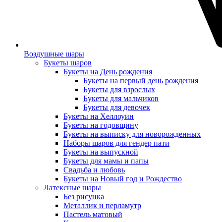
Воздушные шары
Букеты шаров
Букеты на День рождения
Букеты на первый день рождения
Букеты для взрослых
Букеты для мальчиков
Букеты для девочек
Букеты на Хеллоуин
Букеты на годовщину
Букеты на выписку для новорожденных
Наборы шаров для гендер пати
Букеты на выпускной
Букеты для мамы и папы
Свадьба и любовь
Букеты на Новый год и Рождество
Латексные шары
Без рисунка
Металлик и перламутр
Пастель матовый