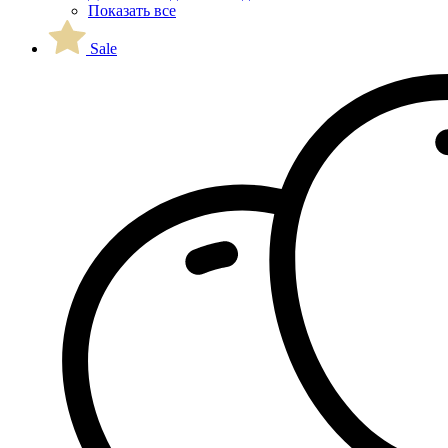
Показать все
Sale