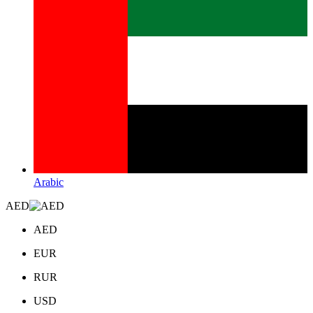
Arabic
AED
AED
EUR
RUR
USD