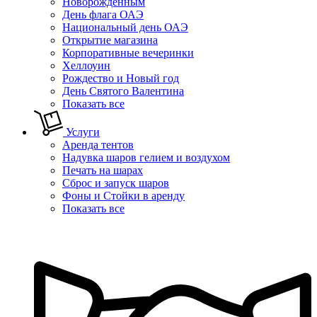
Новорожденным
День флага ОАЭ
Национальный день ОАЭ
Открытие магазина
Корпоративные вечеринки
Хеллоуин
Рождество и Новый год
День Святого Валентина
Показать все
Услуги
Аренда тентов
Надувка шаров гелием и воздухом
Печать на шарах
Сброс и запуск шаров
Фоны и Стойки в аренду
Показать все