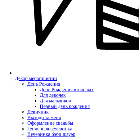
Декор мероприятий
День Рождения
День Рождения взрослых
Для девочек
Для мальчиков
Первый день рождения
Девичник
Выходи за меня
Оформление свадьбы
Гендерная вечеринка
Вечеринка бэби шауэр