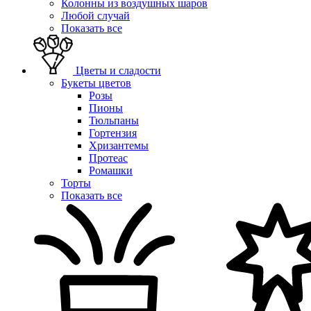
Колонны из воздушных шаров
Любой случай
Показать все
Цветы и сладости
Букеты цветов
Розы
Пионы
Тюльпаны
Гортензия
Хризантемы
Протеас
Ромашки
Торты
Показать все