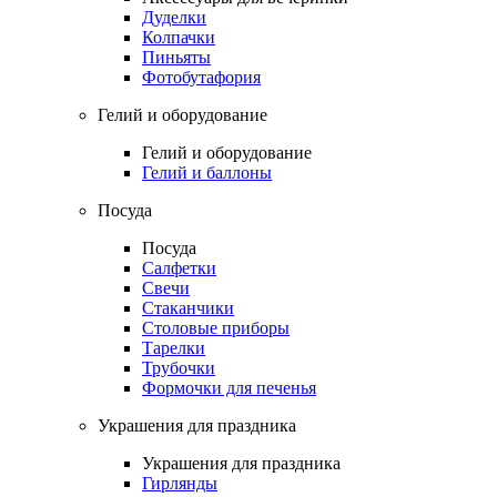
Дуделки
Колпачки
Пиньяты
Фотобутафория
Гелий и оборудование
Гелий и оборудование
Гелий и баллоны
Посуда
Посуда
Салфетки
Свечи
Стаканчики
Столовые приборы
Тарелки
Трубочки
Формочки для печенья
Украшения для праздника
Украшения для праздника
Гирлянды