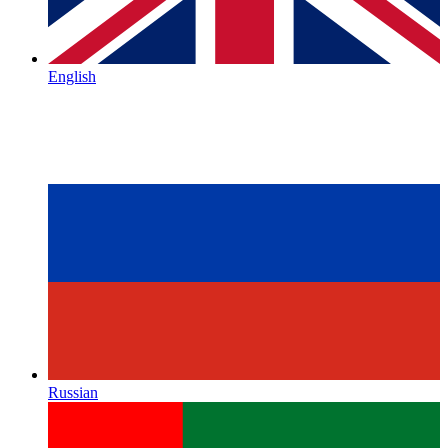
English
Russian