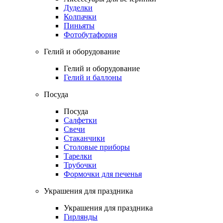
Дуделки
Колпачки
Пиньяты
Фотобутафория
Гелий и оборудование
Гелий и оборудование
Гелий и баллоны
Посуда
Посуда
Салфетки
Свечи
Стаканчики
Столовые приборы
Тарелки
Трубочки
Формочки для печенья
Украшения для праздника
Украшения для праздника
Гирлянды