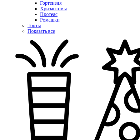
Гортензия
Хризантемы
Протеас
Ромашки
Торты
Показать все