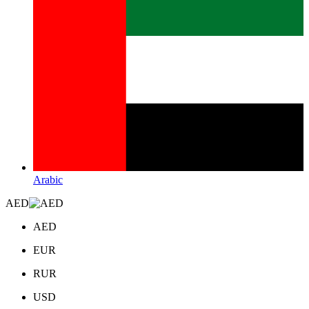
Arabic
AED
AED
EUR
RUR
USD