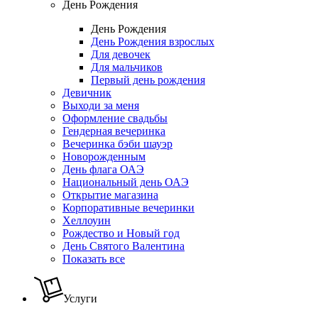
День Рождения
День Рождения
День Рождения взрослых
Для девочек
Для мальчиков
Первый день рождения
Девичник
Выходи за меня
Оформление свадьбы
Гендерная вечеринка
Вечеринка бэби шауэр
Новорожденным
День флага ОАЭ
Национальный день ОАЭ
Открытие магазина
Корпоративные вечеринки
Хеллоуин
Рождество и Новый год
День Святого Валентина
Показать все
Услуги