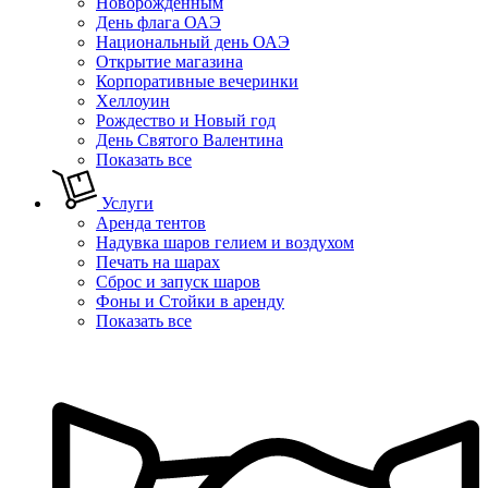
Новорожденным
День флага ОАЭ
Национальный день ОАЭ
Открытие магазина
Корпоративные вечеринки
Хеллоуин
Рождество и Новый год
День Святого Валентина
Показать все
Услуги
Аренда тентов
Надувка шаров гелием и воздухом
Печать на шарах
Сброс и запуск шаров
Фоны и Стойки в аренду
Показать все