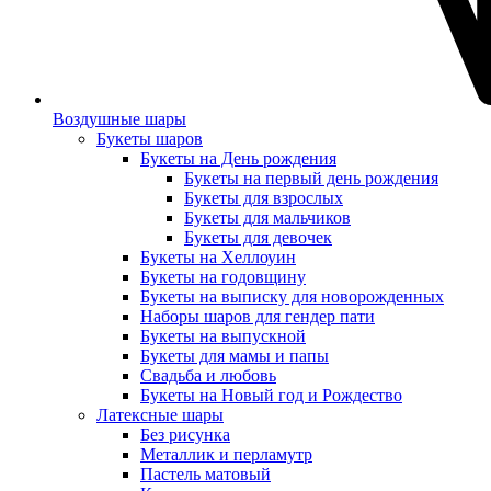
Воздушные шары
Букеты шаров
Букеты на День рождения
Букеты на первый день рождения
Букеты для взрослых
Букеты для мальчиков
Букеты для девочек
Букеты на Хеллоуин
Букеты на годовщину
Букеты на выписку для новорожденных
Наборы шаров для гендер пати
Букеты на выпускной
Букеты для мамы и папы
Свадьба и любовь
Букеты на Новый год и Рождество
Латексные шары
Без рисунка
Металлик и перламутр
Пастель матовый