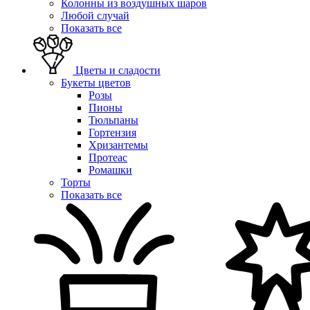
Колонны из воздушных шаров
Любой случай
Показать все
Цветы и сладости
Букеты цветов
Розы
Пионы
Тюльпаны
Гортензия
Хризантемы
Протеас
Ромашки
Торты
Показать все