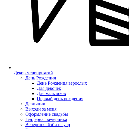
Декор мероприятий
День Рождения
День Рождения взрослых
Для девочек
Для мальчиков
Первый день рождения
Девичник
Выходи за меня
Оформление свадьбы
Гендерная вечеринка
Вечеринка бэби шауэр