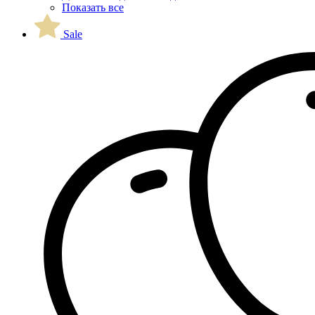
Показать все
Sale