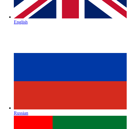
English
Russian