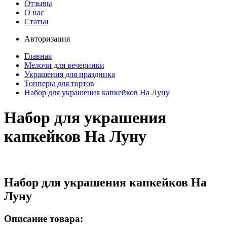
Отзывы
О нас
Статьи
Авторизация
Главная
Мелочи для вечеринки
Украшения для праздника
Топперы для тортов
Набор для украшения капкейков На Луну
Набор для украшения
капкейков На Луну
Набор для украшения капкейков На
Луну
Описание товара: