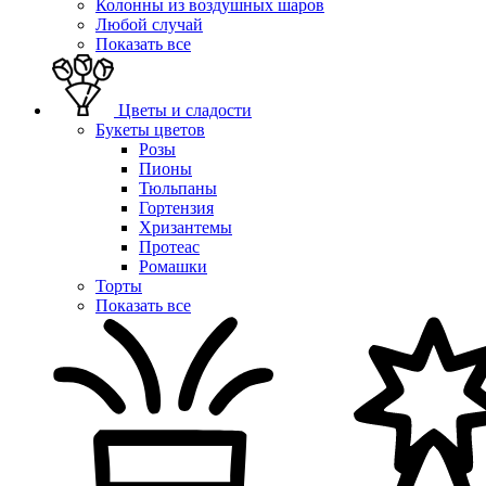
Колонны из воздушных шаров
Любой случай
Показать все
Цветы и сладости
Букеты цветов
Розы
Пионы
Тюльпаны
Гортензия
Хризантемы
Протеас
Ромашки
Торты
Показать все