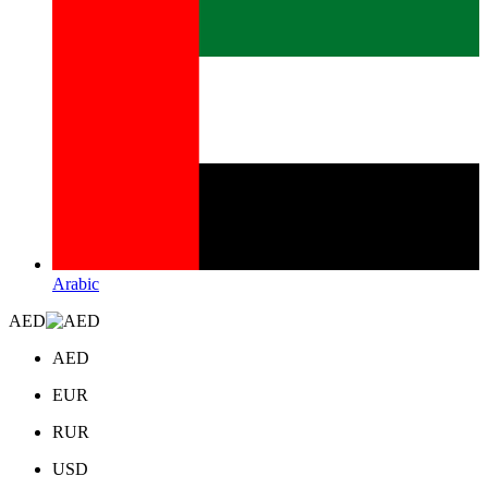
Arabic
AED
AED
EUR
RUR
USD