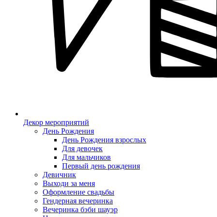
Декор мероприятий
День Рождения
День Рождения взрослых
Для девочек
Для мальчиков
Первый день рождения
Девичник
Выходи за меня
Оформление свадьбы
Гендерная вечеринка
Вечеринка бэби шауэр