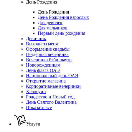
День Рождения
День Рождения
День Рождения взрослых
Для девочек
Для мальчиков
Первый день рождения
Девичник
Выходи за меня
Оформление свадьбы
Гендерная вечеринка
Вечеринка бэби шауэр
Новорожденным
День флага ОАЭ
Национальный день ОАЭ
Открытие магазина
Корпоративные вечеринки
Хеллоуин
Рождество и Новый год
День Святого Валентина
Показать все
Услуги