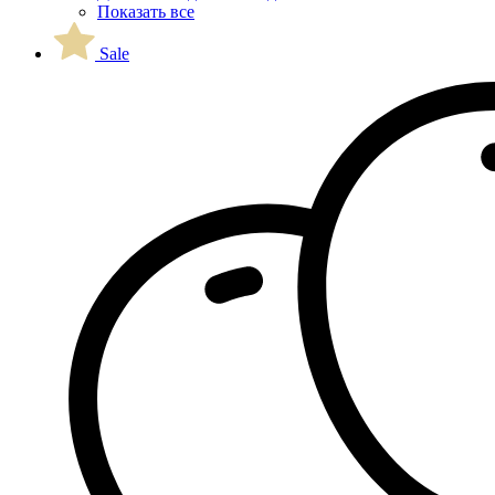
Показать все
Sale