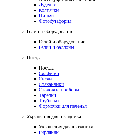
Дуделки
Колпачки
Пиньяты
Фотобутафория
Гелий и оборудование
Гелий и оборудование
Гелий и баллоны
Посуда
Посуда
Салфетки
Свечи
Стаканчики
Столовые приборы
Тарелки
Трубочки
Формочки для печенья
Украшения для праздника
Украшения для праздника
Гирлянды