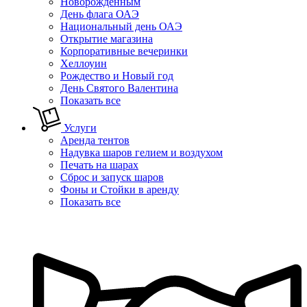
Новорожденным
День флага ОАЭ
Национальный день ОАЭ
Открытие магазина
Корпоративные вечеринки
Хеллоуин
Рождество и Новый год
День Святого Валентина
Показать все
Услуги
Аренда тентов
Надувка шаров гелием и воздухом
Печать на шарах
Сброс и запуск шаров
Фоны и Стойки в аренду
Показать все