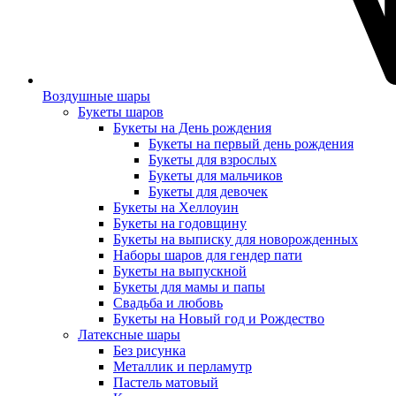
Воздушные шары
Букеты шаров
Букеты на День рождения
Букеты на первый день рождения
Букеты для взрослых
Букеты для мальчиков
Букеты для девочек
Букеты на Хеллоуин
Букеты на годовщину
Букеты на выписку для новорожденных
Наборы шаров для гендер пати
Букеты на выпускной
Букеты для мамы и папы
Свадьба и любовь
Букеты на Новый год и Рождество
Латексные шары
Без рисунка
Металлик и перламутр
Пастель матовый