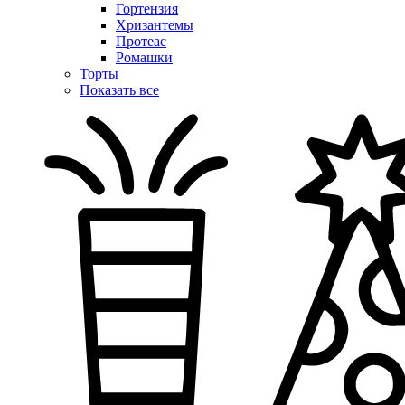
Гортензия
Хризантемы
Протеас
Ромашки
Торты
Показать все