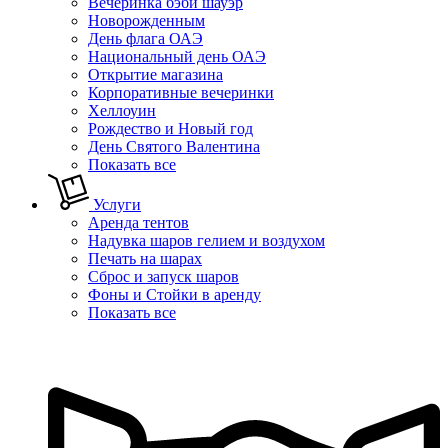
Вечеринка бэби шауэр
Новорожденным
День флага ОАЭ
Национальный день ОАЭ
Открытие магазина
Корпоративные вечеринки
Хеллоуин
Рождество и Новый год
День Святого Валентина
Показать все
Услуги
Аренда тентов
Надувка шаров гелием и воздухом
Печать на шарах
Сброс и запуск шаров
Фоны и Стойки в аренду
Показать все