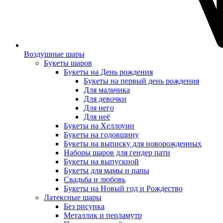
Воздушные шары
Букеты шаров
Букеты на День рождения
Букеты на первый день рождения
Для мальчика
Для девочки
Для него
Для неё
Букеты на Хеллоуин
Букеты на годовщину
Букеты на выписку для новорожденных
Наборы шаров для гендер пати
Букеты на выпускной
Букеты для мамы и папы
Свадьба и любовь
Букеты на Новый год и Рождество
Латексные шары
Без рисунка
Металлик и перламутр