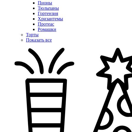
Пионы
Тюльпаны
Гортензия
Хризантемы
Протеас
Ромашки
Торты
Показать все