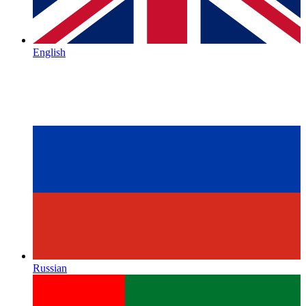
English
Russian