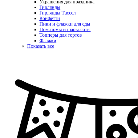
Украшения для праздника
Гирлянды
Гирлянды Тассел
Конфетти
Пики и флажки для еды
Пом-помы и шары-соты
Топперы для тортов
Флажки
Показать все