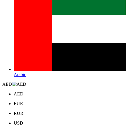
Arabic
AED
AED
EUR
RUR
USD