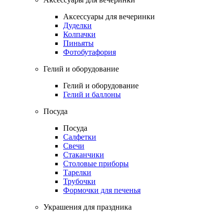
Аксессуары для вечеринки
Дуделки
Колпачки
Пиньяты
Фотобутафория
Гелий и оборудование
Гелий и оборудование
Гелий и баллоны
Посуда
Посуда
Салфетки
Свечи
Стаканчики
Столовые приборы
Тарелки
Трубочки
Формочки для печенья
Украшения для праздника