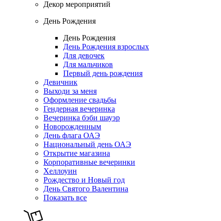
Декор мероприятий
День Рождения
День Рождения
День Рождения взрослых
Для девочек
Для мальчиков
Первый день рождения
Девичник
Выходи за меня
Оформление свадьбы
Гендерная вечеринка
Вечеринка бэби шауэр
Новорожденным
День флага ОАЭ
Национальный день ОАЭ
Открытие магазина
Корпоративные вечеринки
Хеллоуин
Рождество и Новый год
День Святого Валентина
Показать все