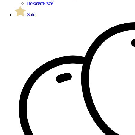
Показать все
Sale