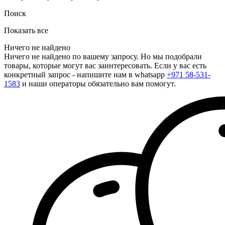
Поиск
Показать все
Ничего не найдено
Ничего не найдено по вашему запросу. Но мы подобрали
товары, которые могут вас заинтересовать. Если у вас есть
конкретный запрос - напишите нам в whatsapp
+971 58-531-
1583
и наши операторы обязательно вам помогут.