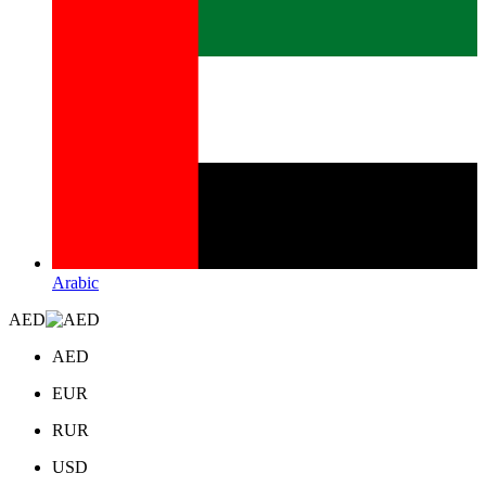
Arabic
AED
AED
EUR
RUR
USD