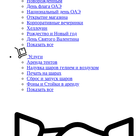
Новорожденным
День флага ОАЭ
Национальный день ОАЭ
Открытие магазина
Корпоративные вечеринки
Хеллоуин
Рождество и Новый год
День Святого Валентина
Показать все
Услуги
Аренда тентов
Надувка шаров гелием и воздухом
Печать на шарах
Сброс и запуск шаров
Фоны и Стойки в аренду
Показать все