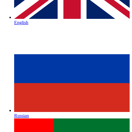
English
Russian