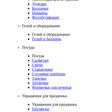
Дуделки
Колпачки
Пиньяты
Фотобутафория
Гелий и оборудование
Гелий и оборудование
Гелий и баллоны
Посуда
Посуда
Салфетки
Свечи
Стаканчики
Столовые приборы
Тарелки
Трубочки
Формочки для печенья
Украшения для праздника
Украшения для праздника
Гирлянды