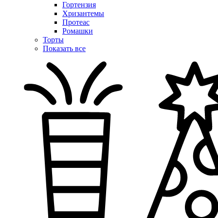
Гортензия
Хризантемы
Протеас
Ромашки
Торты
Показать все