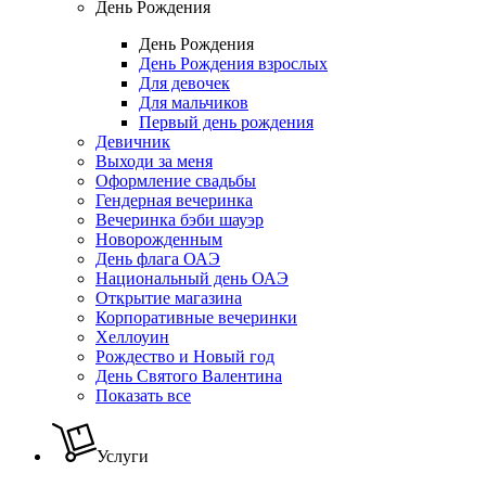
День Рождения
День Рождения
День Рождения взрослых
Для девочек
Для мальчиков
Первый день рождения
Девичник
Выходи за меня
Оформление свадьбы
Гендерная вечеринка
Вечеринка бэби шауэр
Новорожденным
День флага ОАЭ
Национальный день ОАЭ
Открытие магазина
Корпоративные вечеринки
Хеллоуин
Рождество и Новый год
День Святого Валентина
Показать все
Услуги