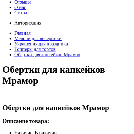
Отзывы
О нас
Статьи
Авторизация
Главная
Мелочи для вечеринки
Украшения для праздника
Топперы для тортов
Обертки для капкейков Мрамор
Обертки для капкейков
Мрамор
Обертки для капкейков Мрамор
Описание товара:
Наличие: В наличии