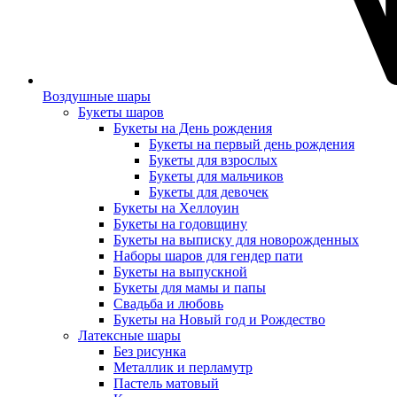
Воздушные шары
Букеты шаров
Букеты на День рождения
Букеты на первый день рождения
Букеты для взрослых
Букеты для мальчиков
Букеты для девочек
Букеты на Хеллоуин
Букеты на годовщину
Букеты на выписку для новорожденных
Наборы шаров для гендер пати
Букеты на выпускной
Букеты для мамы и папы
Свадьба и любовь
Букеты на Новый год и Рождество
Латексные шары
Без рисунка
Металлик и перламутр
Пастель матовый