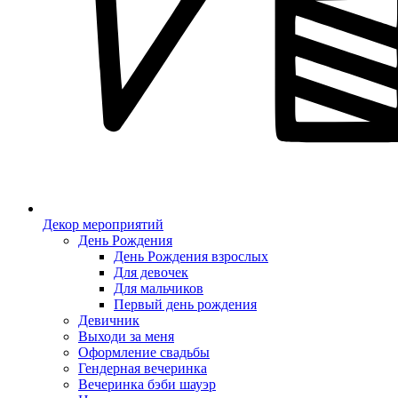
Декор мероприятий
День Рождения
День Рождения взрослых
Для девочек
Для мальчиков
Первый день рождения
Девичник
Выходи за меня
Оформление свадьбы
Гендерная вечеринка
Вечеринка бэби шауэр