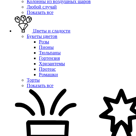
Колонны из воздушных шаров
Любой случай
Показать все
Цветы и сладости
Букеты цветов
Розы
Пионы
Тюльпаны
Гортензия
Хризантемы
Протеас
Ромашки
Торты
Показать все