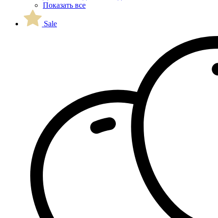
Показать все
Sale