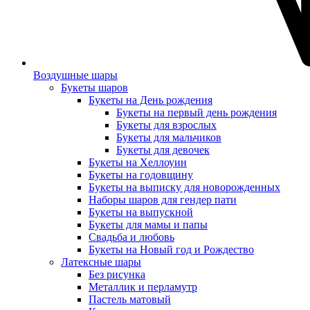
Воздушные шары
Букеты шаров
Букеты на День рождения
Букеты на первый день рождения
Букеты для взрослых
Букеты для мальчиков
Букеты для девочек
Букеты на Хеллоуин
Букеты на годовщину
Букеты на выписку для новорожденных
Наборы шаров для гендер пати
Букеты на выпускной
Букеты для мамы и папы
Свадьба и любовь
Букеты на Новый год и Рождество
Латексные шары
Без рисунка
Металлик и перламутр
Пастель матовый