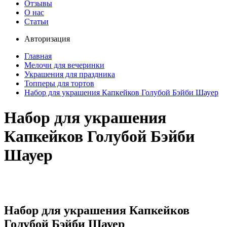
Отзывы
О нас
Статьи
Авторизация
Главная
Мелочи для вечеринки
Украшения для праздника
Топперы для тортов
Набор для украшения Капкейков Голубой Бэйби Шауер
Набор для украшения
Капкейков Голубой Бэйби
Шауер
Набор для украшения Капкейков
Голубой Бэйби Шауер