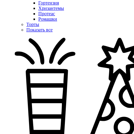
Гортензия
Хризантемы
Протеас
Ромашки
Торты
Показать все