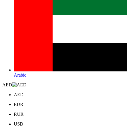
Arabic
AED
AED
EUR
RUR
USD