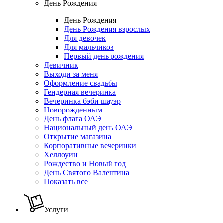
День Рождения
День Рождения
День Рождения взрослых
Для девочек
Для мальчиков
Первый день рождения
Девичник
Выходи за меня
Оформление свадьбы
Гендерная вечеринка
Вечеринка бэби шауэр
Новорожденным
День флага ОАЭ
Национальный день ОАЭ
Открытие магазина
Корпоративные вечеринки
Хеллоуин
Рождество и Новый год
День Святого Валентина
Показать все
Услуги