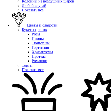
Колонны из воздушных шаров
Любой случай
Показать все
Цветы и сладости
Букеты цветов
Розы
Пионы
Тюльпаны
Гортензия
Хризантемы
Протеас
Ромашки
Торты
Показать все