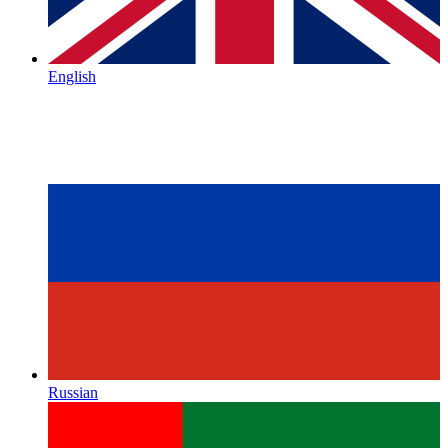
English
Russian