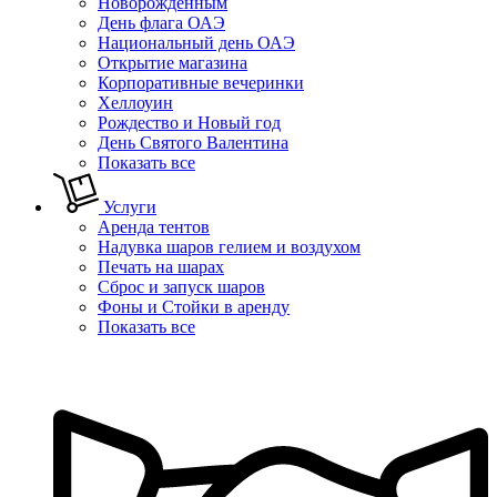
Новорожденным
День флага ОАЭ
Национальный день ОАЭ
Открытие магазина
Корпоративные вечеринки
Хеллоуин
Рождество и Новый год
День Святого Валентина
Показать все
Услуги
Аренда тентов
Надувка шаров гелием и воздухом
Печать на шарах
Сброс и запуск шаров
Фоны и Стойки в аренду
Показать все