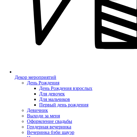
Декор мероприятий
День Рождения
День Рождения взрослых
Для девочек
Для мальчиков
Первый день рождения
Девичник
Выходи за меня
Оформление свадьбы
Гендерная вечеринка
Вечеринка бэби шауэр