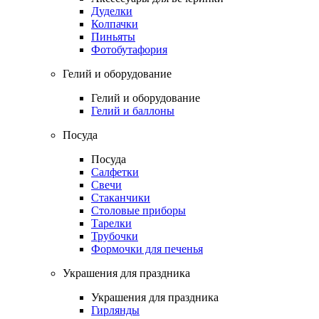
Дуделки
Колпачки
Пиньяты
Фотобутафория
Гелий и оборудование
Гелий и оборудование
Гелий и баллоны
Посуда
Посуда
Салфетки
Свечи
Стаканчики
Столовые приборы
Тарелки
Трубочки
Формочки для печенья
Украшения для праздника
Украшения для праздника
Гирлянды