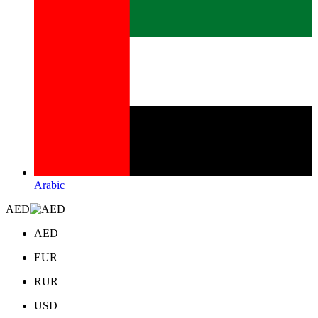
Arabic
AED
AED
EUR
RUR
USD