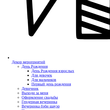
Декор мероприятий
День Рождения
День Рождения взрослых
Для девочек
Для мальчиков
Первый день рождения
Девичник
Выходи за меня
Оформление свадьбы
Гендерная вечеринка
Вечеринка бэби шауэр