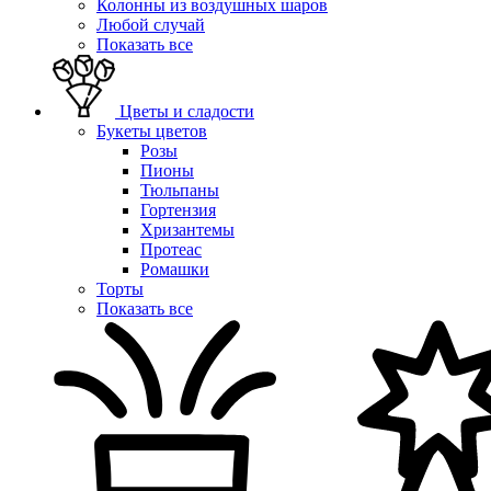
Колонны из воздушных шаров
Любой случай
Показать все
Цветы и сладости
Букеты цветов
Розы
Пионы
Тюльпаны
Гортензия
Хризантемы
Протеас
Ромашки
Торты
Показать все