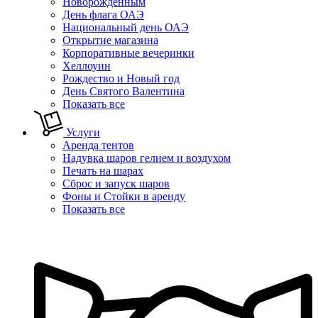
Новорожденным
День флага ОАЭ
Национальный день ОАЭ
Открытие магазина
Корпоративные вечеринки
Хеллоуин
Рождество и Новый год
День Святого Валентина
Показать все
Услуги
Аренда тентов
Надувка шаров гелием и воздухом
Печать на шарах
Сброс и запуск шаров
Фоны и Стойки в аренду
Показать все