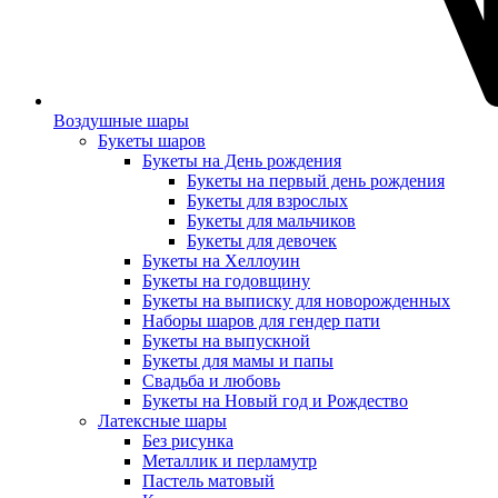
Воздушные шары
Букеты шаров
Букеты на День рождения
Букеты на первый день рождения
Букеты для взрослых
Букеты для мальчиков
Букеты для девочек
Букеты на Хеллоуин
Букеты на годовщину
Букеты на выписку для новорожденных
Наборы шаров для гендер пати
Букеты на выпускной
Букеты для мамы и папы
Свадьба и любовь
Букеты на Новый год и Рождество
Латексные шары
Без рисунка
Металлик и перламутр
Пастель матовый