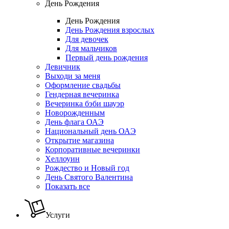
День Рождения
День Рождения
День Рождения взрослых
Для девочек
Для мальчиков
Первый день рождения
Девичник
Выходи за меня
Оформление свадьбы
Гендерная вечеринка
Вечеринка бэби шауэр
Новорожденным
День флага ОАЭ
Национальный день ОАЭ
Открытие магазина
Корпоративные вечеринки
Хеллоуин
Рождество и Новый год
День Святого Валентина
Показать все
Услуги