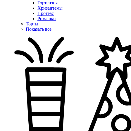
Гортензия
Хризантемы
Протеас
Ромашки
Торты
Показать все