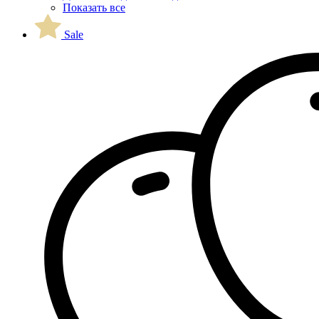
Показать все
Sale