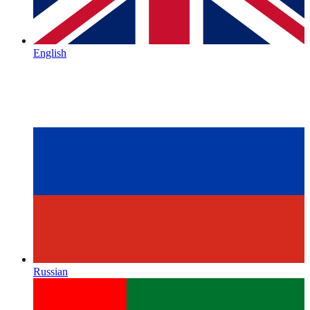
English
Russian