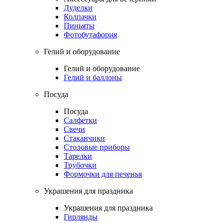
Дуделки
Колпачки
Пиньяты
Фотобутафория
Гелий и оборудование
Гелий и оборудование
Гелий и баллоны
Посуда
Посуда
Салфетки
Свечи
Стаканчики
Столовые приборы
Тарелки
Трубочки
Формочки для печенья
Украшения для праздника
Украшения для праздника
Гирлянды