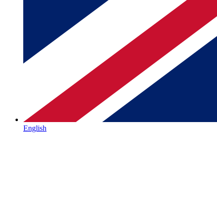
English