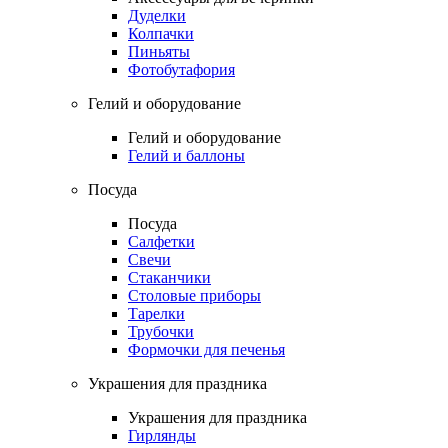
Дуделки
Колпачки
Пиньяты
Фотобутафория
Гелий и оборудование
Гелий и оборудование
Гелий и баллоны
Посуда
Посуда
Салфетки
Свечи
Стаканчики
Столовые приборы
Тарелки
Трубочки
Формочки для печенья
Украшения для праздника
Украшения для праздника
Гирлянды