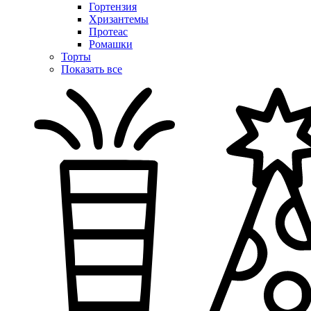
Гортензия
Хризантемы
Протеас
Ромашки
Торты
Показать все