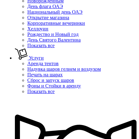
Новорожденным
День флага ОАЭ
Национальный день ОАЭ
Открытие магазина
Корпоративные вечеринки
Хеллоуин
Рождество и Новый год
День Святого Валентина
Показать все
Услуги
Аренда тентов
Надувка шаров гелием и воздухом
Печать на шарах
Сброс и запуск шаров
Фоны и Стойки в аренду
Показать все