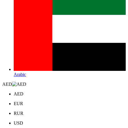
Arabic
AED
AED
EUR
RUR
USD