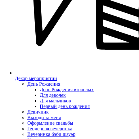
Декор мероприятий
День Рождения
День Рождения взрослых
Для девочек
Для мальчиков
Первый день рождения
Девичник
Выходи за меня
Оформление свадьбы
Гендерная вечеринка
Вечеринка бэби шауэр