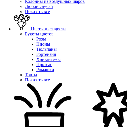
Колонны из воздушных шаров
Любой случай
Показать все
Цветы и сладости
Букеты цветов
Розы
Пионы
Тюльпаны
Гортензия
Хризантемы
Протеас
Ромашки
Торты
Показать все