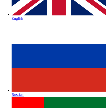
English
Russian