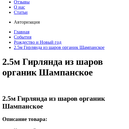
Отзывы
О нас
Статьи
Авторизация
Главная
События
Рождество и Новый год
2.5м Гирлянда из шаров органик Шампанское
2.5м Гирлянда из шаров
органик Шампанское
2.5м Гирлянда из шаров органик
Шампанское
Описание товара: