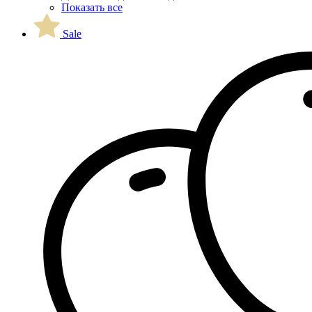
Показать все
Sale