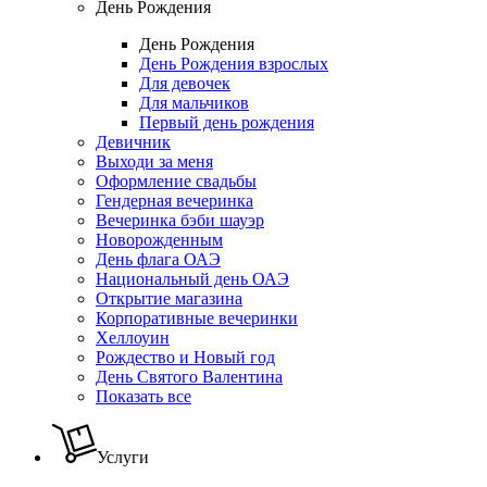
День Рождения
День Рождения
День Рождения взрослых
Для девочек
Для мальчиков
Первый день рождения
Девичник
Выходи за меня
Оформление свадьбы
Гендерная вечеринка
Вечеринка бэби шауэр
Новорожденным
День флага ОАЭ
Национальный день ОАЭ
Открытие магазина
Корпоративные вечеринки
Хеллоуин
Рождество и Новый год
День Святого Валентина
Показать все
Услуги