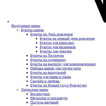
Воздушные шары
Букеты шаров
Букеты на День рождения
Букеты на первый день рождения
Букеты для взрослых
Букеты для мальчиков
Букеты для девочек
Букеты на Хеллоуин
Букеты на годовщину
Букеты на выписку для новорожденных
Наборы шаров для гендер пати
Букеты на выпускной
Букеты для мамы и папы
Свадьба и любовь
Букеты на Новый год и Рождество
Латексные шары
Без рисунка
Металлик и перламутр
Пастель матовый