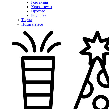
Гортензия
Хризантемы
Протеас
Ромашки
Торты
Показать все