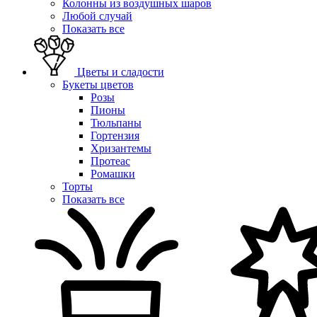
Колонны из воздушных шаров
Любой случай
Показать все
Цветы и сладости
Букеты цветов
Розы
Пионы
Тюльпаны
Гортензия
Хризантемы
Протеас
Ромашки
Торты
Показать все