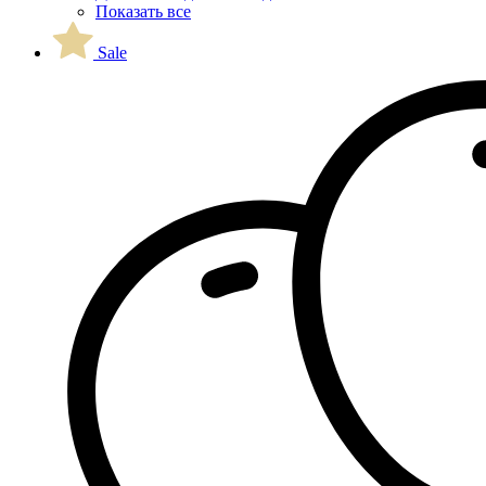
Показать все
Sale