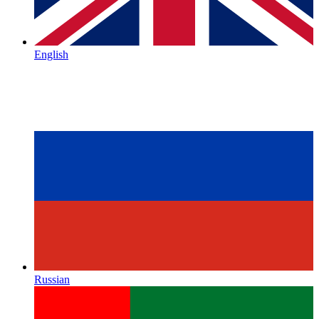
English
Russian