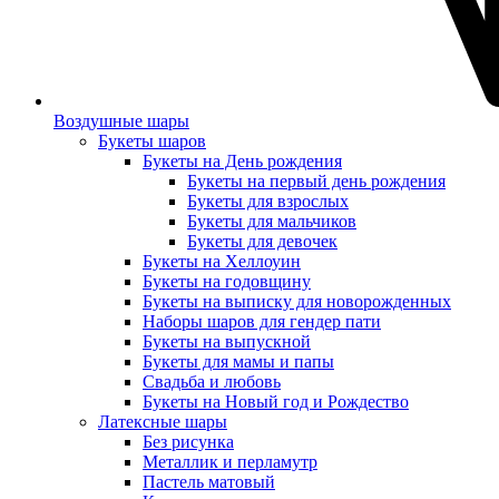
Воздушные шары
Букеты шаров
Букеты на День рождения
Букеты на первый день рождения
Букеты для взрослых
Букеты для мальчиков
Букеты для девочек
Букеты на Хеллоуин
Букеты на годовщину
Букеты на выписку для новорожденных
Наборы шаров для гендер пати
Букеты на выпускной
Букеты для мамы и папы
Свадьба и любовь
Букеты на Новый год и Рождество
Латексные шары
Без рисунка
Металлик и перламутр
Пастель матовый