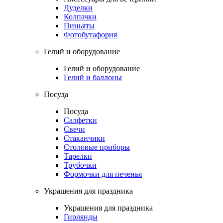
Дуделки
Колпачки
Пиньяты
Фотобутафория
Гелий и оборудование
Гелий и оборудование
Гелий и баллоны
Посуда
Посуда
Салфетки
Свечи
Стаканчики
Столовые приборы
Тарелки
Трубочки
Формочки для печенья
Украшения для праздника
Украшения для праздника
Гирлянды