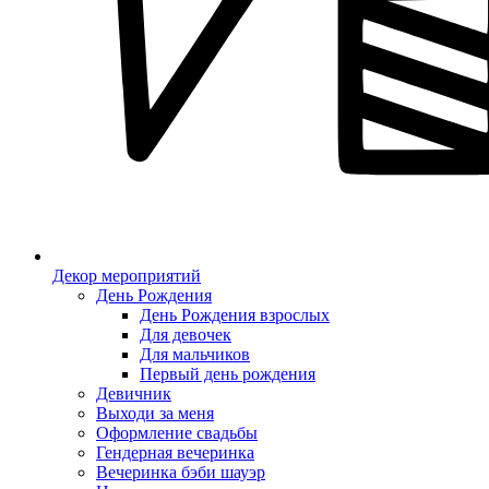
Декор мероприятий
День Рождения
День Рождения взрослых
Для девочек
Для мальчиков
Первый день рождения
Девичник
Выходи за меня
Оформление свадьбы
Гендерная вечеринка
Вечеринка бэби шауэр