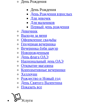
День Рождения
День Рождения
День Рождения взрослых
Для девочек
Для мальчиков
Первый день рождения
Девичник
Выходи за меня
Оформление свадьбы
Гендерная вечеринка
Вечеринка бэби шауэр
Новорожденным
День флага ОАЭ
Национальный день ОАЭ
Открытие магазина
Корпоративные вечеринки
Хеллоуин
Рождество и Новый год
День Святого Валентина
Показать все
Услуги