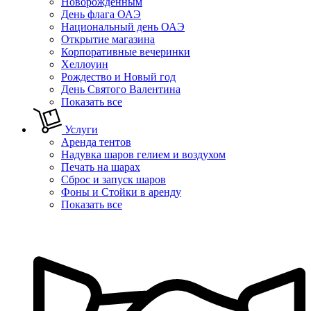
Новорожденным
День флага ОАЭ
Национальный день ОАЭ
Открытие магазина
Корпоративные вечеринки
Хеллоуин
Рождество и Новый год
День Святого Валентина
Показать все
Услуги
Аренда тентов
Надувка шаров гелием и воздухом
Печать на шарах
Сброс и запуск шаров
Фоны и Стойки в аренду
Показать все