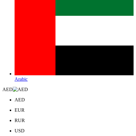
Arabic
AED
AED
EUR
RUR
USD