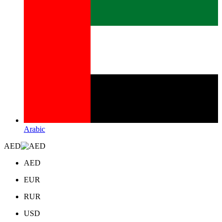
Arabic
AED
AED
EUR
RUR
USD