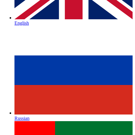
English
Russian