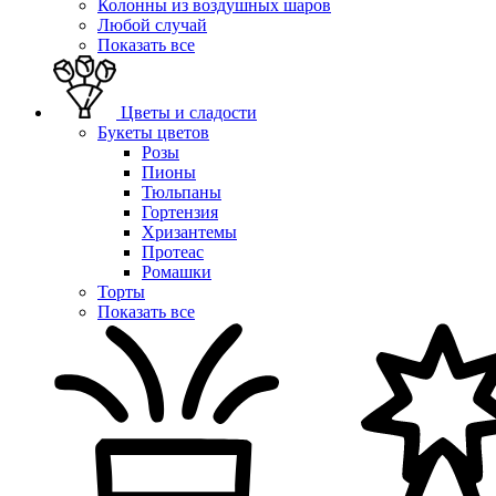
Колонны из воздушных шаров
Любой случай
Показать все
Цветы и сладости
Букеты цветов
Розы
Пионы
Тюльпаны
Гортензия
Хризантемы
Протеас
Ромашки
Торты
Показать все