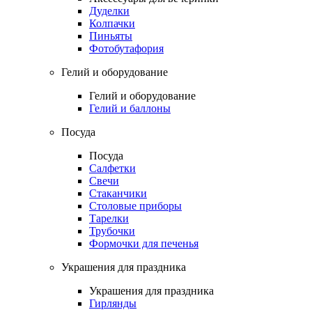
Дуделки
Колпачки
Пиньяты
Фотобутафория
Гелий и оборудование
Гелий и оборудование
Гелий и баллоны
Посуда
Посуда
Салфетки
Свечи
Стаканчики
Столовые приборы
Тарелки
Трубочки
Формочки для печенья
Украшения для праздника
Украшения для праздника
Гирлянды