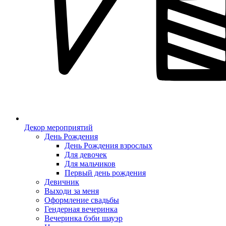
Декор мероприятий
День Рождения
День Рождения взрослых
Для девочек
Для мальчиков
Первый день рождения
Девичник
Выходи за меня
Оформление свадьбы
Гендерная вечеринка
Вечеринка бэби шауэр