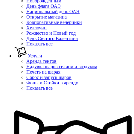
Новорожденным
День флага ОАЭ
Национальный день ОАЭ
Открытие магазина
Корпоративные вечеринки
Хеллоуин
Рождество и Новый год
День Святого Валентина
Показать все
Услуги
Аренда тентов
Надувка шаров гелием и воздухом
Печать на шарах
Сброс и запуск шаров
Фоны и Стойки в аренду
Показать все