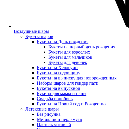
Воздушные шары
Букеты шаров
Букеты на День рождения
Букеты на первый день рождения
Букеты для взрослых
Букеты для мальчиков
Букеты для девочек
Букеты на Хеллоуин
Букеты на годовщину
Букеты на выписку для новорожденных
Наборы шаров для гендер пати
Букеты на выпускной
Букеты для мамы и папы
Свадьба и любовь
Букеты на Новый год и Рождество
Латексные шары
Без рисунка
Металлик и перламутр
Пастель матовый