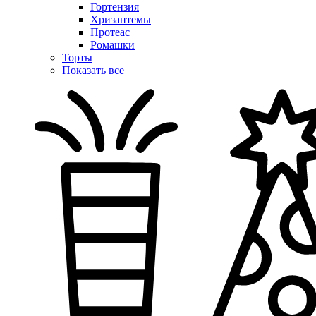
Гортензия
Хризантемы
Протеас
Ромашки
Торты
Показать все