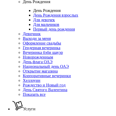
День Рождения
День Рождения
День Рождения взрослых
Для девочек
Для мальчиков
Первый день рождения
Девичник
Выходи за меня
Оформление свадьбы
Гендерная вечеринка
Вечеринка бэби шауэр
Новорожденным
День флага ОАЭ
Национальный день ОАЭ
Открытие магазина
Корпоративные вечеринки
Хеллоуин
Рождество и Новый год
День Святого Валентина
Показать все
Услуги