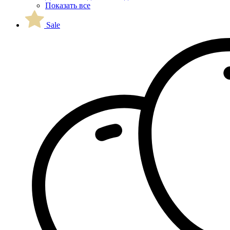
Показать все
Sale