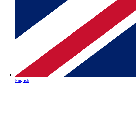
English