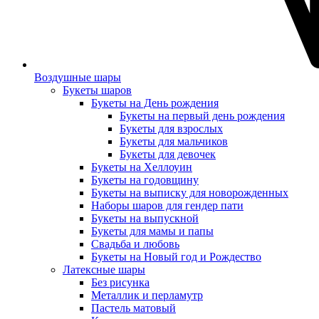
Воздушные шары
Букеты шаров
Букеты на День рождения
Букеты на первый день рождения
Букеты для взрослых
Букеты для мальчиков
Букеты для девочек
Букеты на Хеллоуин
Букеты на годовщину
Букеты на выписку для новорожденных
Наборы шаров для гендер пати
Букеты на выпускной
Букеты для мамы и папы
Свадьба и любовь
Букеты на Новый год и Рождество
Латексные шары
Без рисунка
Металлик и перламутр
Пастель матовый