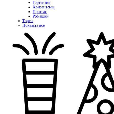
Гортензия
Хризантемы
Протеас
Ромашки
Торты
Показать все