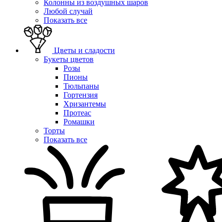
Колонны из воздушных шаров
Любой случай
Показать все
Цветы и сладости
Букеты цветов
Розы
Пионы
Тюльпаны
Гортензия
Хризантемы
Протеас
Ромашки
Торты
Показать все