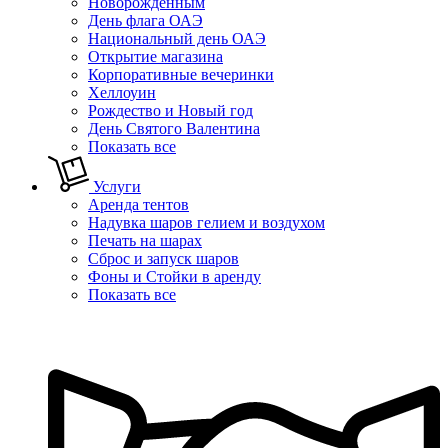
Новорожденным
День флага ОАЭ
Национальный день ОАЭ
Открытие магазина
Корпоративные вечеринки
Хеллоуин
Рождество и Новый год
День Святого Валентина
Показать все
Услуги
Аренда тентов
Надувка шаров гелием и воздухом
Печать на шарах
Сброс и запуск шаров
Фоны и Стойки в аренду
Показать все