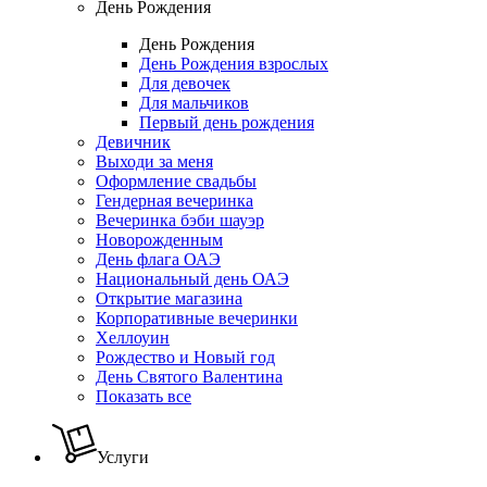
День Рождения
День Рождения
День Рождения взрослых
Для девочек
Для мальчиков
Первый день рождения
Девичник
Выходи за меня
Оформление свадьбы
Гендерная вечеринка
Вечеринка бэби шауэр
Новорожденным
День флага ОАЭ
Национальный день ОАЭ
Открытие магазина
Корпоративные вечеринки
Хеллоуин
Рождество и Новый год
День Святого Валентина
Показать все
Услуги