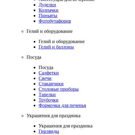
Дуделки
Колпачки
Пиньяты
Фотобутафория
Гелий и оборудование
Гелий и оборудование
Гелий и баллоны
Посуда
Посуда
Салфетки
Свечи
Стаканчики
Столовые приборы
Тарелки
Трубочки
Формочки для печенья
Украшения для праздника
Украшения для праздника
Гирлянды