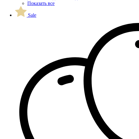
Показать все
Sale