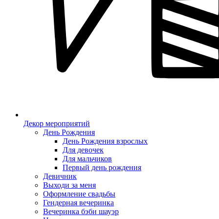
Декор мероприятий
День Рождения
День Рождения взрослых
Для девочек
Для мальчиков
Первый день рождения
Девичник
Выходи за меня
Оформление свадьбы
Гендерная вечеринка
Вечеринка бэби шауэр