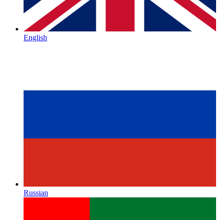
English
Russian