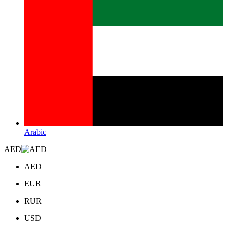
Arabic
AED
AED
EUR
RUR
USD