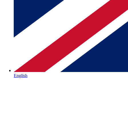
English