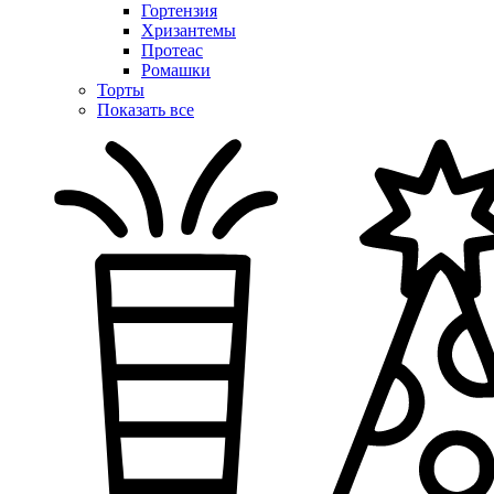
Гортензия
Хризантемы
Протеас
Ромашки
Торты
Показать все