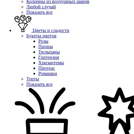
Колонны из воздушных шаров
Любой случай
Показать все
Цветы и сладости
Букеты цветов
Розы
Пионы
Тюльпаны
Гортензия
Хризантемы
Протеас
Ромашки
Торты
Показать все