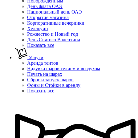
Новорожденным
День флага ОАЭ
Национальный день ОАЭ
Открытие магазина
Корпоративные вечеринки
Хеллоуин
Рождество и Новый год
День Святого Валентина
Показать все
Услуги
Аренда тентов
Надувка шаров гелием и воздухом
Печать на шарах
Сброс и запуск шаров
Фоны и Стойки в аренду
Показать все