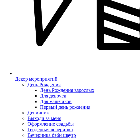
Декор мероприятий
День Рождения
День Рождения взрослых
Для девочек
Для мальчиков
Первый день рождения
Девичник
Выходи за меня
Оформление свадьбы
Гендерная вечеринка
Вечеринка бэби шауэр