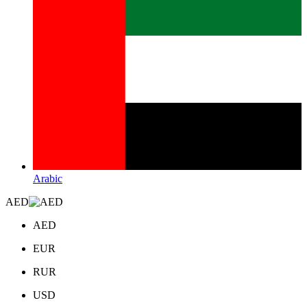
Arabic
AED
AED
EUR
RUR
USD