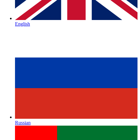
English
Russian