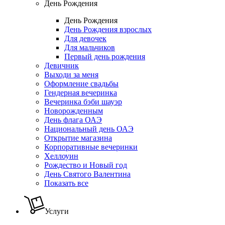
День Рождения
День Рождения
День Рождения взрослых
Для девочек
Для мальчиков
Первый день рождения
Девичник
Выходи за меня
Оформление свадьбы
Гендерная вечеринка
Вечеринка бэби шауэр
Новорожденным
День флага ОАЭ
Национальный день ОАЭ
Открытие магазина
Корпоративные вечеринки
Хеллоуин
Рождество и Новый год
День Святого Валентина
Показать все
Услуги