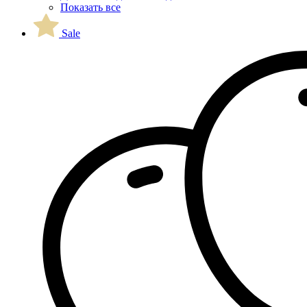
Показать все
Sale