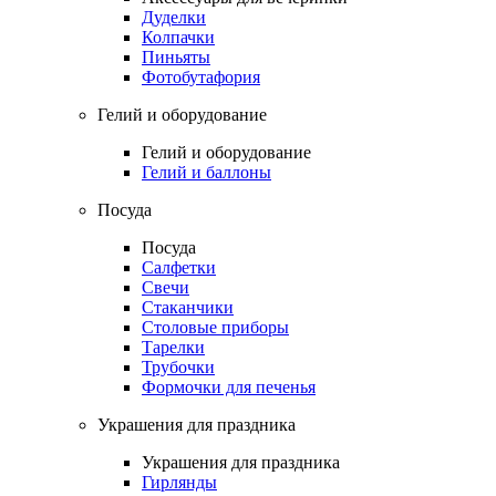
Дуделки
Колпачки
Пиньяты
Фотобутафория
Гелий и оборудование
Гелий и оборудование
Гелий и баллоны
Посуда
Посуда
Салфетки
Свечи
Стаканчики
Столовые приборы
Тарелки
Трубочки
Формочки для печенья
Украшения для праздника
Украшения для праздника
Гирлянды