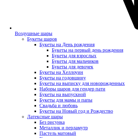
Воздушные шары
Букеты шаров
Букеты на День рождения
Букеты на первый день рождения
Букеты для взрослых
Букеты для мальчиков
Букеты для девочек
Букеты на Хеллоуин
Букеты на годовщину
Букеты на выписку для новорожденных
Наборы шаров для гендер пати
Букеты на выпускной
Букеты для мамы и папы
Свадьба и любовь
Букеты на Новый год и Рождество
Латексные шары
Без рисунка
Металлик и перламутр
Пастель матовый