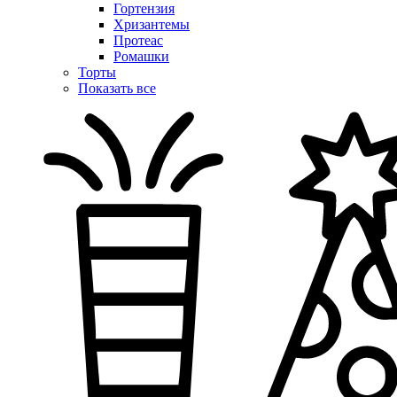
Гортензия
Хризантемы
Протеас
Ромашки
Торты
Показать все