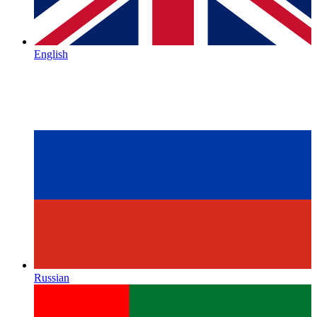
English
Russian