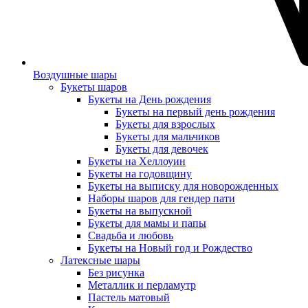
Воздушные шары
Букеты шаров
Букеты на День рождения
Букеты на первый день рождения
Букеты для взрослых
Букеты для мальчиков
Букеты для девочек
Букеты на Хеллоуин
Букеты на годовщину
Букеты на выписку для новорожденных
Наборы шаров для гендер пати
Букеты на выпускной
Букеты для мамы и папы
Свадьба и любовь
Букеты на Новый год и Рождество
Латексные шары
Без рисунка
Металлик и перламутр
Пастель матовый