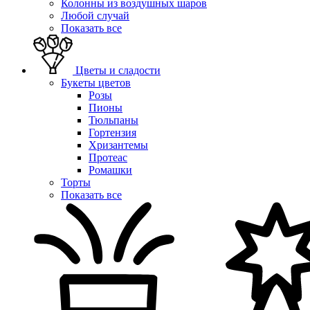
Колонны из воздушных шаров
Любой случай
Показать все
Цветы и сладости
Букеты цветов
Розы
Пионы
Тюльпаны
Гортензия
Хризантемы
Протеас
Ромашки
Торты
Показать все