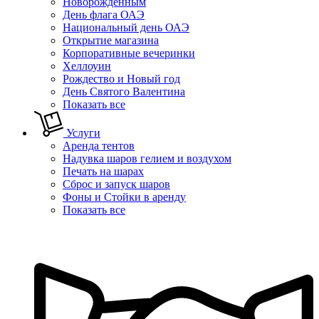
Новорожденным
День флага ОАЭ
Национальный день ОАЭ
Открытие магазина
Корпоративные вечеринки
Хеллоуин
Рождество и Новый год
День Святого Валентина
Показать все
Услуги
Аренда тентов
Надувка шаров гелием и воздухом
Печать на шарах
Сброс и запуск шаров
Фоны и Стойки в аренду
Показать все