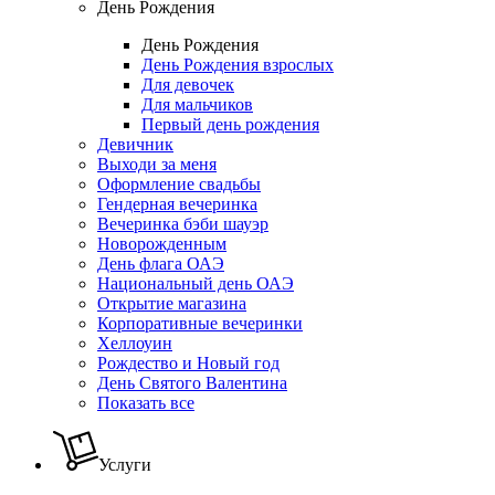
День Рождения
День Рождения
День Рождения взрослых
Для девочек
Для мальчиков
Первый день рождения
Девичник
Выходи за меня
Оформление свадьбы
Гендерная вечеринка
Вечеринка бэби шауэр
Новорожденным
День флага ОАЭ
Национальный день ОАЭ
Открытие магазина
Корпоративные вечеринки
Хеллоуин
Рождество и Новый год
День Святого Валентина
Показать все
Услуги