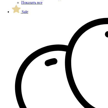
Показать все
Sale