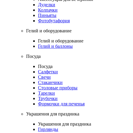
Дуделки
Колпачки
Пиньяты
Фотобутафория
Гелий и оборудование
Гелий и оборудование
Гелий и баллоны
Посуда
Посуда
Салфетки
Свечи
Стаканчики
Столовые приборы
Тарелки
Трубочки
Формочки для печенья
Украшения для праздника
Украшения для праздника
Гирлянды