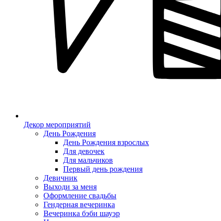
Декор мероприятий
День Рождения
День Рождения взрослых
Для девочек
Для мальчиков
Первый день рождения
Девичник
Выходи за меня
Оформление свадьбы
Гендерная вечеринка
Вечеринка бэби шауэр