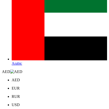
Arabic
AED
AED
EUR
RUR
USD