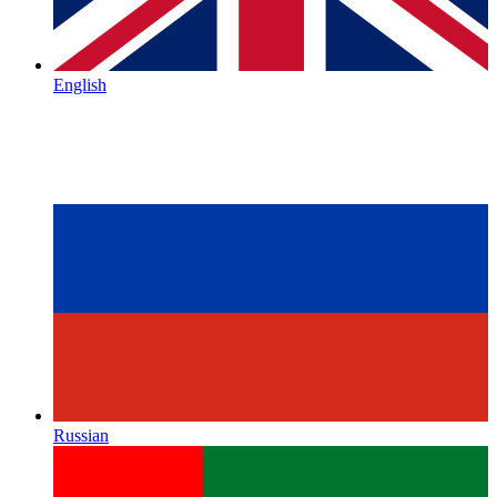
English
Russian