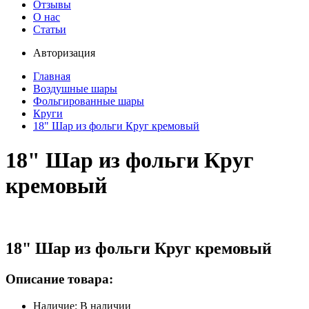
Отзывы
О нас
Статьи
Авторизация
Главная
Воздушные шары
Фольгированные шары
Круги
18" Шар из фольги Круг кремовый
18" Шар из фольги Круг
кремовый
18" Шар из фольги Круг кремовый
Описание товара:
Наличие: В наличии