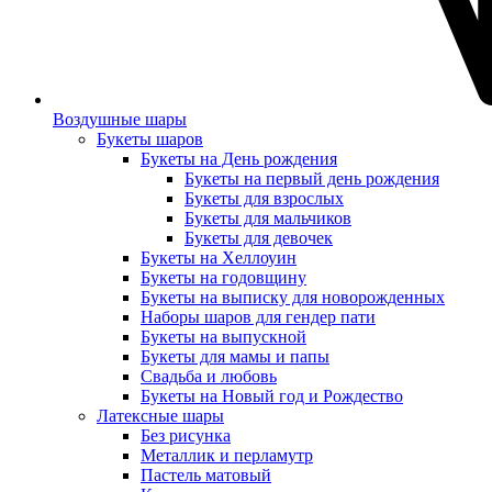
Воздушные шары
Букеты шаров
Букеты на День рождения
Букеты на первый день рождения
Букеты для взрослых
Букеты для мальчиков
Букеты для девочек
Букеты на Хеллоуин
Букеты на годовщину
Букеты на выписку для новорожденных
Наборы шаров для гендер пати
Букеты на выпускной
Букеты для мамы и папы
Свадьба и любовь
Букеты на Новый год и Рождество
Латексные шары
Без рисунка
Металлик и перламутр
Пастель матовый