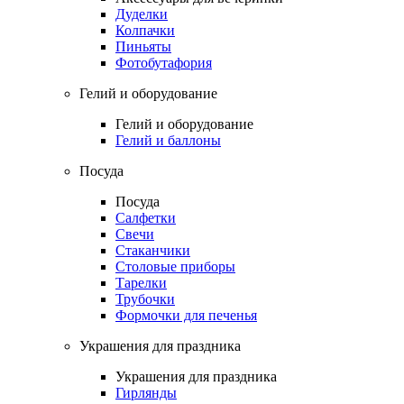
Дуделки
Колпачки
Пиньяты
Фотобутафория
Гелий и оборудование
Гелий и оборудование
Гелий и баллоны
Посуда
Посуда
Салфетки
Свечи
Стаканчики
Столовые приборы
Тарелки
Трубочки
Формочки для печенья
Украшения для праздника
Украшения для праздника
Гирлянды