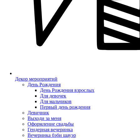
Декор мероприятий
День Рождения
День Рождения взрослых
Для девочек
Для мальчиков
Первый день рождения
Девичник
Выходи за меня
Оформление свадьбы
Гендерная вечеринка
Вечеринка бэби шауэр