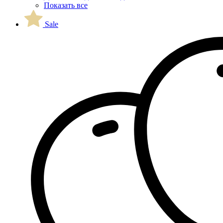
Показать все
Sale