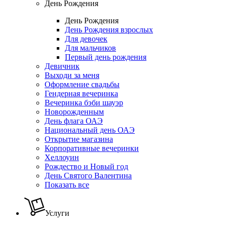
День Рождения
День Рождения
День Рождения взрослых
Для девочек
Для мальчиков
Первый день рождения
Девичник
Выходи за меня
Оформление свадьбы
Гендерная вечеринка
Вечеринка бэби шауэр
Новорожденным
День флага ОАЭ
Национальный день ОАЭ
Открытие магазина
Корпоративные вечеринки
Хеллоуин
Рождество и Новый год
День Святого Валентина
Показать все
Услуги