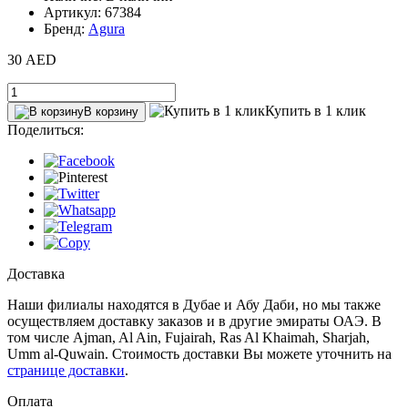
Артикул: 67384
Бренд:
Agura
30 AED
Купить в 1 клик
В корзину
Поделиться:
Доставка
Наши филиалы находятся в Дубае и Абу Даби, но мы также
осуществляем доставку заказов и в другие эмираты ОАЭ. В
том числе Ajman, Al Ain‎, Fujairah, Ras Al Khaimah, Sharjah,
Umm al-Quwain. Стоимость доставки Вы можете уточнить на
странице доставки
.
Оплата