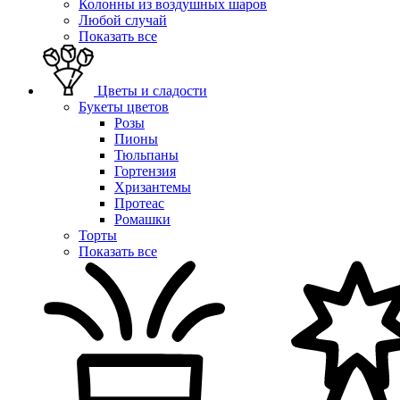
Колонны из воздушных шаров
Любой случай
Показать все
Цветы и сладости
Букеты цветов
Розы
Пионы
Тюльпаны
Гортензия
Хризантемы
Протеас
Ромашки
Торты
Показать все