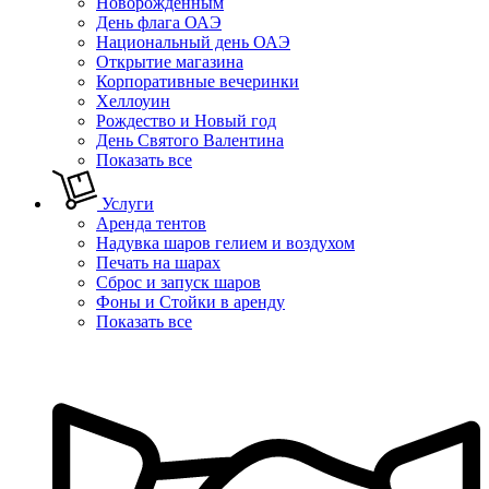
Новорожденным
День флага ОАЭ
Национальный день ОАЭ
Открытие магазина
Корпоративные вечеринки
Хеллоуин
Рождество и Новый год
День Святого Валентина
Показать все
Услуги
Аренда тентов
Надувка шаров гелием и воздухом
Печать на шарах
Сброс и запуск шаров
Фоны и Стойки в аренду
Показать все