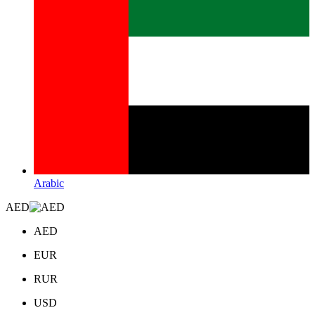
Arabic
AED
AED
EUR
RUR
USD