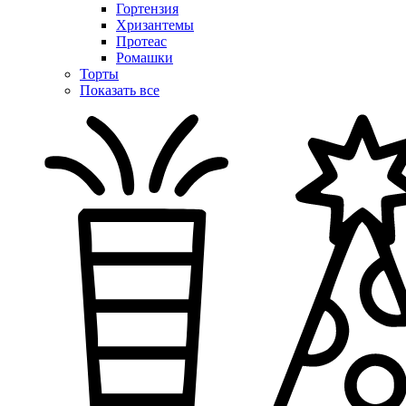
Гортензия
Хризантемы
Протеас
Ромашки
Торты
Показать все