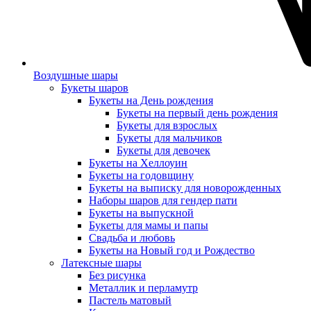
Воздушные шары
Букеты шаров
Букеты на День рождения
Букеты на первый день рождения
Букеты для взрослых
Букеты для мальчиков
Букеты для девочек
Букеты на Хеллоуин
Букеты на годовщину
Букеты на выписку для новорожденных
Наборы шаров для гендер пати
Букеты на выпускной
Букеты для мамы и папы
Свадьба и любовь
Букеты на Новый год и Рождество
Латексные шары
Без рисунка
Металлик и перламутр
Пастель матовый