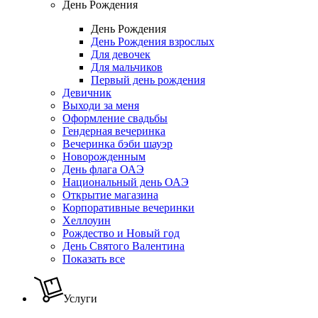
День Рождения
День Рождения
День Рождения взрослых
Для девочек
Для мальчиков
Первый день рождения
Девичник
Выходи за меня
Оформление свадьбы
Гендерная вечеринка
Вечеринка бэби шауэр
Новорожденным
День флага ОАЭ
Национальный день ОАЭ
Открытие магазина
Корпоративные вечеринки
Хеллоуин
Рождество и Новый год
День Святого Валентина
Показать все
Услуги