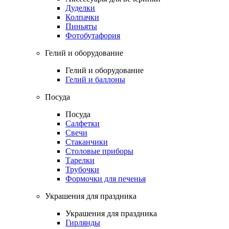
Дуделки
Колпачки
Пиньяты
Фотобутафория
Гелий и оборудование
Гелий и оборудование
Гелий и баллоны
Посуда
Посуда
Салфетки
Свечи
Стаканчики
Столовые приборы
Тарелки
Трубочки
Формочки для печенья
Украшения для праздника
Украшения для праздника
Гирлянды