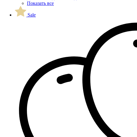
Показать все
Sale