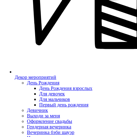
Декор мероприятий
День Рождения
День Рождения взрослых
Для девочек
Для мальчиков
Первый день рождения
Девичник
Выходи за меня
Оформление свадьбы
Гендерная вечеринка
Вечеринка бэби шауэр