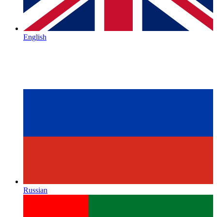
English
Russian