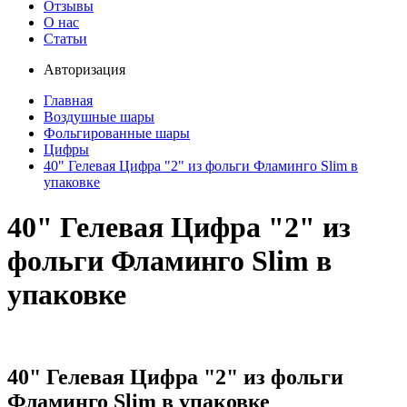
Отзывы
О нас
Статьи
Авторизация
Главная
Воздушные шары
Фольгированные шары
Цифры
40" Гелевая Цифра "2" из фольги Фламинго Slim в
упаковке
40" Гелевая Цифра "2" из
фольги Фламинго Slim в
упаковке
40" Гелевая Цифра "2" из фольги
Фламинго Slim в упаковке