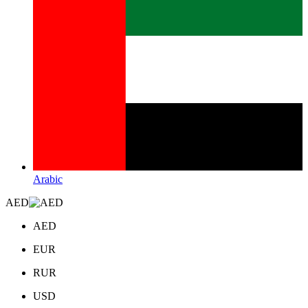
Arabic
AED
AED
EUR
RUR
USD