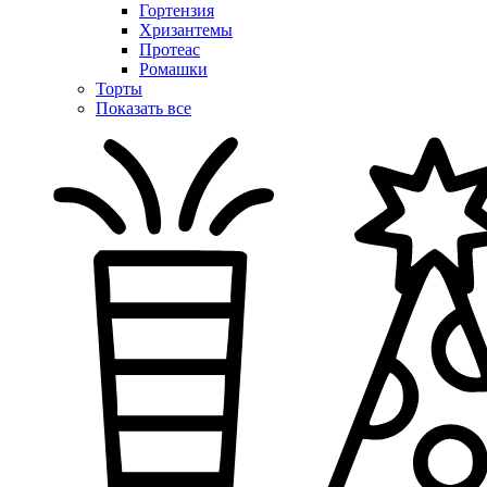
Гортензия
Хризантемы
Протеас
Ромашки
Торты
Показать все