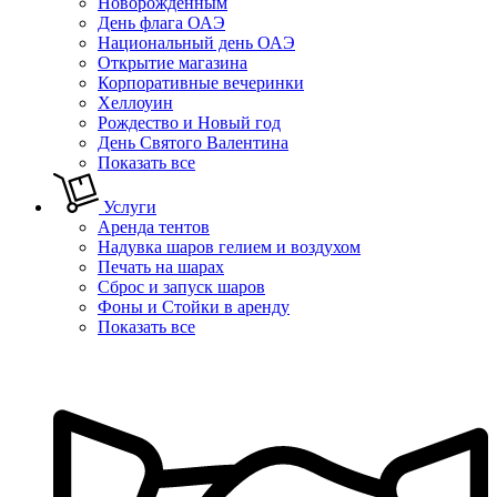
Новорожденным
День флага ОАЭ
Национальный день ОАЭ
Открытие магазина
Корпоративные вечеринки
Хеллоуин
Рождество и Новый год
День Святого Валентина
Показать все
Услуги
Аренда тентов
Надувка шаров гелием и воздухом
Печать на шарах
Сброс и запуск шаров
Фоны и Стойки в аренду
Показать все