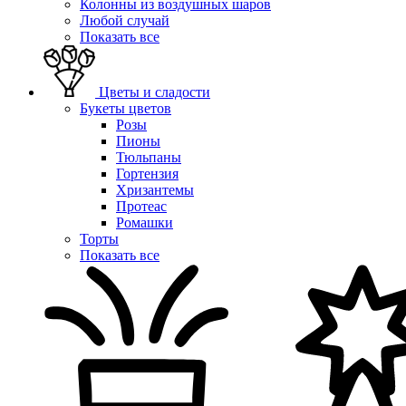
Колонны из воздушных шаров
Любой случай
Показать все
Цветы и сладости
Букеты цветов
Розы
Пионы
Тюльпаны
Гортензия
Хризантемы
Протеас
Ромашки
Торты
Показать все