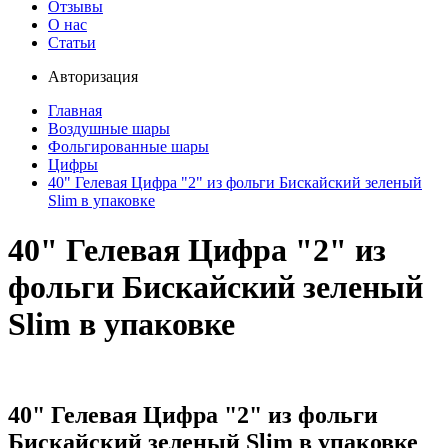
Отзывы
О нас
Статьи
Авторизация
Главная
Воздушные шары
Фольгированные шары
Цифры
40" Гелевая Цифра "2" из фольги Бискайский зеленый
Slim в упаковке
40" Гелевая Цифра "2" из
фольги Бискайский зеленый
Slim в упаковке
40" Гелевая Цифра "2" из фольги
Бискайский зеленый Slim в упаковке