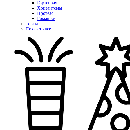
Гортензия
Хризантемы
Протеас
Ромашки
Торты
Показать все