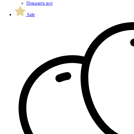
Показать все
Sale