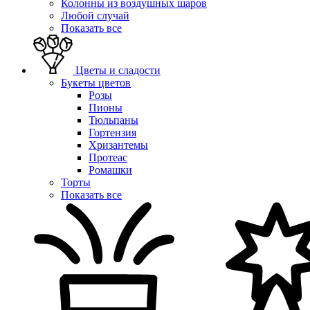
Колонны из воздушных шаров
Любой случай
Показать все
Цветы и сладости
Букеты цветов
Розы
Пионы
Тюльпаны
Гортензия
Хризантемы
Протеас
Ромашки
Торты
Показать все