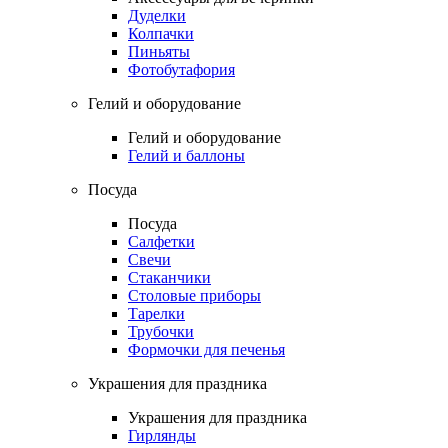
Дуделки
Колпачки
Пиньяты
Фотобутафория
Гелий и оборудование
Гелий и оборудование
Гелий и баллоны
Посуда
Посуда
Салфетки
Свечи
Стаканчики
Столовые приборы
Тарелки
Трубочки
Формочки для печенья
Украшения для праздника
Украшения для праздника
Гирлянды