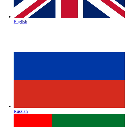
English
Russian