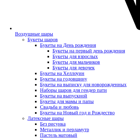
Воздушные шары
Букеты шаров
Букеты на День рождения
Букеты на первый день рождения
Букеты для взрослых
Букеты для мальчиков
Букеты для девочек
Букеты на Хеллоуин
Букеты на годовщину
Букеты на выписку для новорожденных
Наборы шаров для гендер пати
Букеты на выпускной
Букеты для мамы и папы
Свадьба и любовь
Букеты на Новый год и Рождество
Латексные шары
Без рисунка
Металлик и перламутр
Пастель матовый