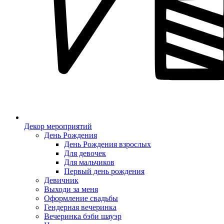
Декор мероприятий
День Рождения
День Рождения взрослых
Для девочек
Для мальчиков
Первый день рождения
Девичник
Выходи за меня
Оформление свадьбы
Гендерная вечеринка
Вечеринка бэби шауэр