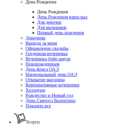
День Рождения
День Рождения
День Рождения взрослых
Для девочек
Для мальчиков
Первый день рождения
Девичник
Выходи за меня
Оформление свадьбы
Гендерная вечеринка
Вечеринка бэби шауэр
Новорожденным
День флага ОАЭ
Национальный день ОАЭ
Открытие магазина
Корпоративные вечеринки
Хеллоуин
Рождество и Новый год
День Святого Валентина
Показать все
Услуги