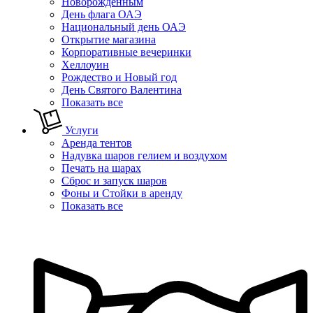
Новорожденным
День флага ОАЭ
Национальный день ОАЭ
Открытие магазина
Корпоративные вечеринки
Хеллоуин
Рождество и Новый год
День Святого Валентина
Показать все
Услуги
Аренда тентов
Надувка шаров гелием и воздухом
Печать на шарах
Сброс и запуск шаров
Фоны и Стойки в аренду
Показать все