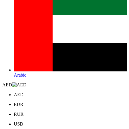
Arabic
AED
AED
EUR
RUR
USD