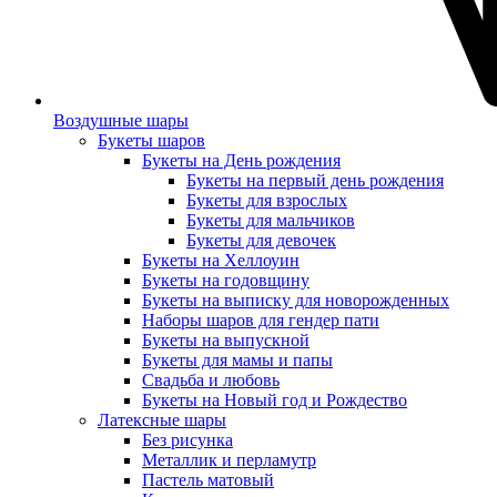
Воздушные шары
Букеты шаров
Букеты на День рождения
Букеты на первый день рождения
Букеты для взрослых
Букеты для мальчиков
Букеты для девочек
Букеты на Хеллоуин
Букеты на годовщину
Букеты на выписку для новорожденных
Наборы шаров для гендер пати
Букеты на выпускной
Букеты для мамы и папы
Свадьба и любовь
Букеты на Новый год и Рождество
Латексные шары
Без рисунка
Металлик и перламутр
Пастель матовый