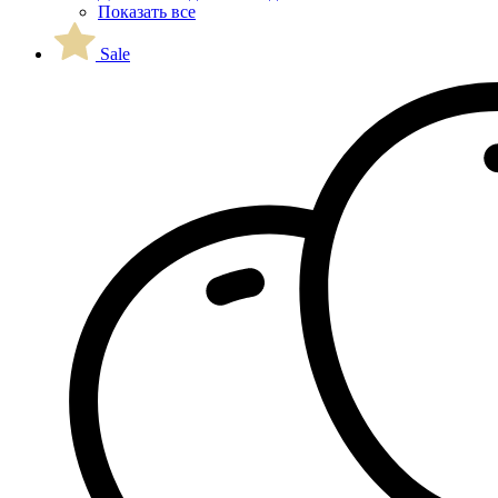
Показать все
Sale