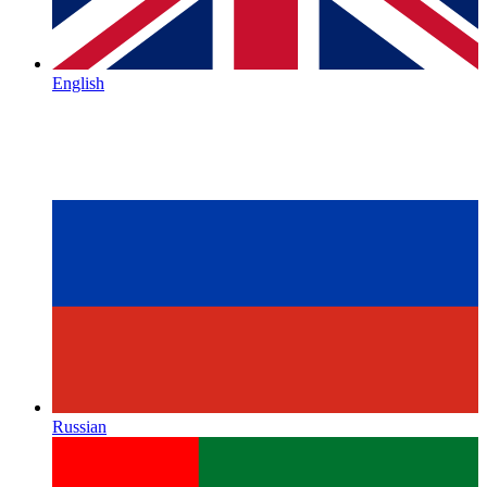
English
Russian