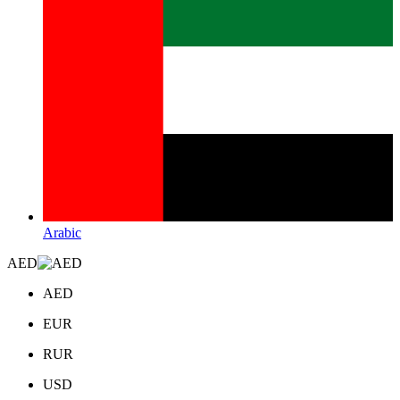
Arabic
AED
AED
EUR
RUR
USD