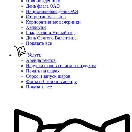
Новорожденным
День флага ОАЭ
Национальный день ОАЭ
Открытие магазина
Корпоративные вечеринки
Хеллоуин
Рождество и Новый год
День Святого Валентина
Показать все
Услуги
Аренда тентов
Надувка шаров гелием и воздухом
Печать на шарах
Сброс и запуск шаров
Фоны и Стойки в аренду
Показать все