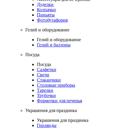
Дуделки
Колпачки
Пиньяты
Фотобутафория
Гелий и оборудование
Гелий и оборудование
Гелий и баллоны
Посуда
Посуда
Салфетки
Свечи
Стаканчики
Столовые приборы
Тарелки
Трубочки
Формочки для печенья
Украшения для праздника
Украшения для праздника
Гирлянды