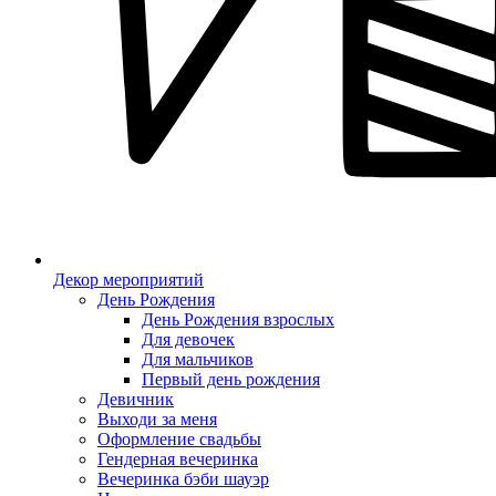
Декор мероприятий
День Рождения
День Рождения взрослых
Для девочек
Для мальчиков
Первый день рождения
Девичник
Выходи за меня
Оформление свадьбы
Гендерная вечеринка
Вечеринка бэби шауэр