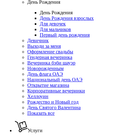
День Рождения
День Рождения
День Рождения взрослых
Для девочек
Для мальчиков
Первый день рождения
Девичник
Выходи за меня
Оформление свадьбы
Гендерная вечеринка
Вечеринка бэби шауэр
Новорожденным
День флага ОАЭ
Национальный день ОАЭ
Открытие магазина
Корпоративные вечеринки
Хеллоуин
Рождество и Новый год
День Святого Валентина
Показать все
Услуги