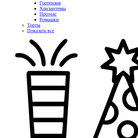
Гортензия
Хризантемы
Протеас
Ромашки
Торты
Показать все