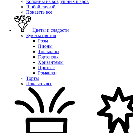
Колонны из воздушных шаров
Любой случай
Показать все
Цветы и сладости
Букеты цветов
Розы
Пионы
Тюльпаны
Гортензия
Хризантемы
Протеас
Ромашки
Торты
Показать все