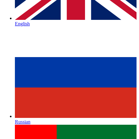
English
Russian