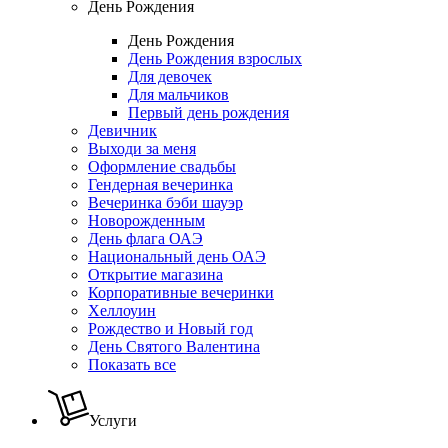
День Рождения
День Рождения
День Рождения взрослых
Для девочек
Для мальчиков
Первый день рождения
Девичник
Выходи за меня
Оформление свадьбы
Гендерная вечеринка
Вечеринка бэби шауэр
Новорожденным
День флага ОАЭ
Национальный день ОАЭ
Открытие магазина
Корпоративные вечеринки
Хеллоуин
Рождество и Новый год
День Святого Валентина
Показать все
Услуги