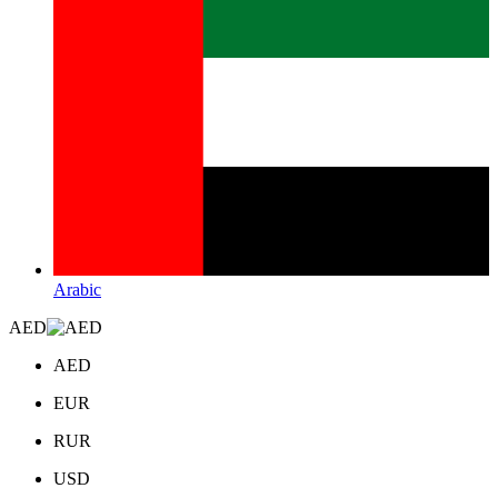
Arabic
AED
AED
EUR
RUR
USD