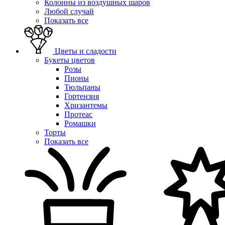
Колонны из воздушных шаров
Любой случай
Показать все
Цветы и сладости
Букеты цветов
Розы
Пионы
Тюльпаны
Гортензия
Хризантемы
Протеас
Ромашки
Торты
Показать все