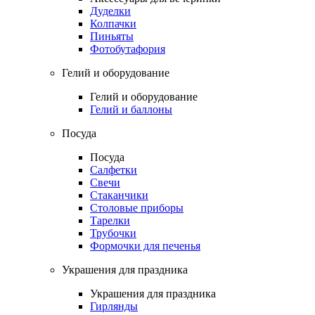
Дуделки
Колпачки
Пиньяты
Фотобутафория
Гелий и оборудование
Гелий и оборудование
Гелий и баллоны
Посуда
Посуда
Салфетки
Свечи
Стаканчики
Столовые приборы
Тарелки
Трубочки
Формочки для печенья
Украшения для праздника
Украшения для праздника
Гирлянды