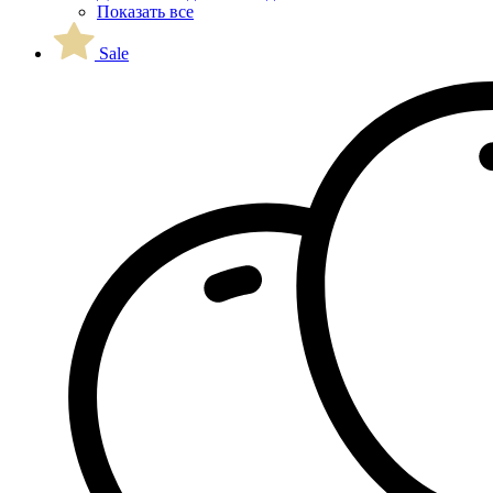
Показать все
Sale