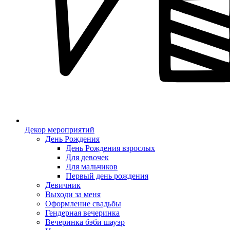
Декор мероприятий
День Рождения
День Рождения взрослых
Для девочек
Для мальчиков
Первый день рождения
Девичник
Выходи за меня
Оформление свадьбы
Гендерная вечеринка
Вечеринка бэби шауэр