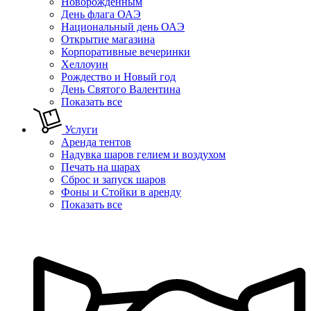
Новорожденным
День флага ОАЭ
Национальный день ОАЭ
Открытие магазина
Корпоративные вечеринки
Хеллоуин
Рождество и Новый год
День Святого Валентина
Показать все
Услуги
Аренда тентов
Надувка шаров гелием и воздухом
Печать на шарах
Сброс и запуск шаров
Фоны и Стойки в аренду
Показать все