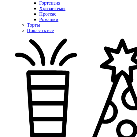
Гортензия
Хризантемы
Протеас
Ромашки
Торты
Показать все