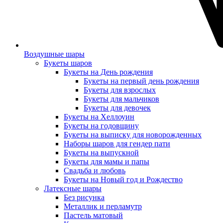
Воздушные шары
Букеты шаров
Букеты на День рождения
Букеты на первый день рождения
Букеты для взрослых
Букеты для мальчиков
Букеты для девочек
Букеты на Хеллоуин
Букеты на годовщину
Букеты на выписку для новорожденных
Наборы шаров для гендер пати
Букеты на выпускной
Букеты для мамы и папы
Свадьба и любовь
Букеты на Новый год и Рождество
Латексные шары
Без рисунка
Металлик и перламутр
Пастель матовый