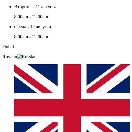
Вторник - 11 августа
8:00am - 12:00am
Среда - 12 августа
8:00am - 12:00am
Dubai
Russian