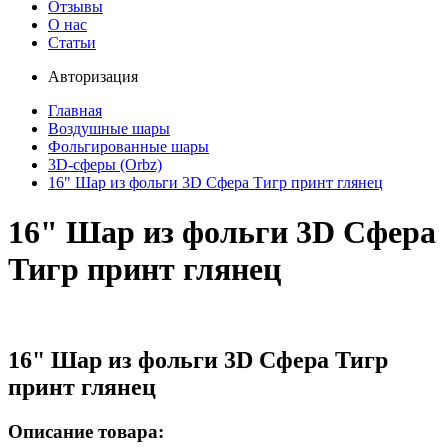
Отзывы
О нас
Статьи
Авторизация
Главная
Воздушные шары
Фольгированные шары
3D-сферы (Orbz)
16" Шар из фольги 3D Сфера Тигр принт глянец
16" Шар из фольги 3D Сфера
Тигр принт глянец
16" Шар из фольги 3D Сфера Тигр
принт глянец
Описание товара: