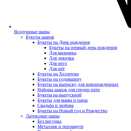
Воздушные шары
Букеты шаров
Букеты на День рождения
Букеты на первый день рождения
Для мальчика
Для девочки
Для него
Для неё
Букеты на Хеллоуин
Букеты на годовщину
Букеты на выписку для новорожденных
Наборы шаров для гендер пати
Букеты на выпускной
Букеты для мамы и папы
Свадьба и любовь
Букеты на Новый год и Рождество
Латексные шары
Без рисунка
Металлик и перламутр