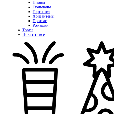
Пионы
Тюльпаны
Гортензия
Хризантемы
Протеас
Ромашки
Торты
Показать все