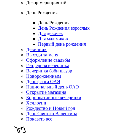
Декор мероприятий
День Рождения
День Рождения
День Рождения взрослых
Для девочек
Для мальчиков
Первый день рождения
Девичник
Выходи за меня
Оформление свадьбы
Гендерная вечеринка
Вечеринка бэби шауэр
Новорожденным
День флага ОАЭ
Национальный день ОАЭ
Открытие магазина
Корпоративные вечеринки
Хеллоуин
Рождество и Новый год
День Святого Валентина
Показать все