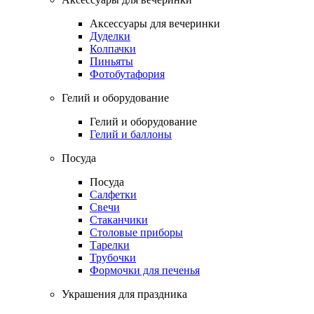
Аксессуары для вечеринки
Дуделки
Колпачки
Пиньяты
Фотобутафория
Гелий и оборудование
Гелий и оборудование
Гелий и баллоны
Посуда
Посуда
Салфетки
Свечи
Стаканчики
Столовые приборы
Тарелки
Трубочки
Формочки для печенья
Украшения для праздника