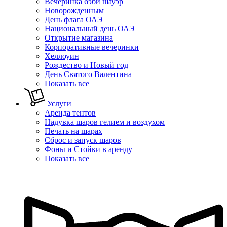
Вечеринка бэби шауэр
Новорожденным
День флага ОАЭ
Национальный день ОАЭ
Открытие магазина
Корпоративные вечеринки
Хеллоуин
Рождество и Новый год
День Святого Валентина
Показать все
Услуги
Аренда тентов
Надувка шаров гелием и воздухом
Печать на шарах
Сброс и запуск шаров
Фоны и Стойки в аренду
Показать все