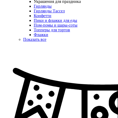
Украшения для праздника
Гирлянды
Гирлянды Тассел
Конфетти
Пики и флажки для еды
Пом-помы и шары-соты
Топперы для тортов
Флажки
Показать все