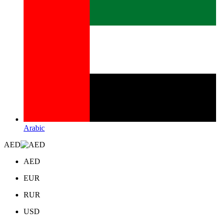
Arabic
AED
AED
EUR
RUR
USD