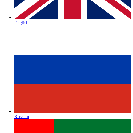
English
Russian