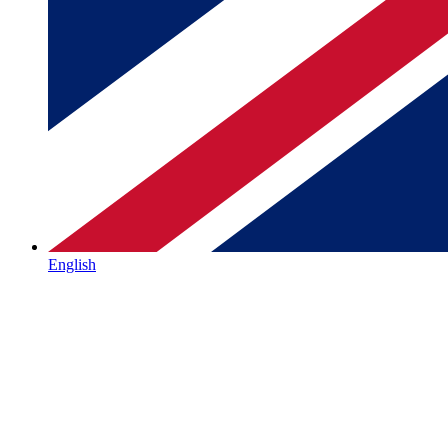
English