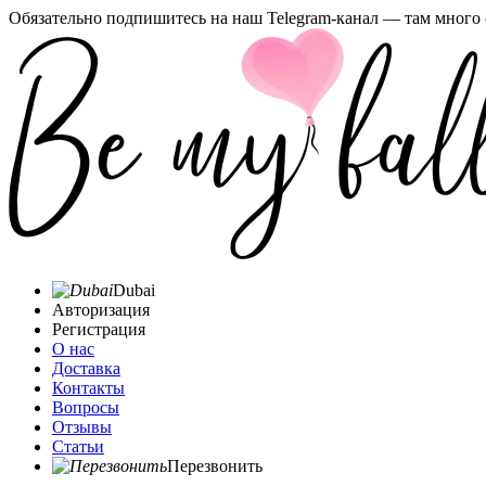
Обязательно подпишитесь на наш Telegram-канал — там много 
Dubai
Авторизация
Регистрация
О нас
Доставка
Контакты
Вопросы
Отзывы
Статьи
Перезвонить