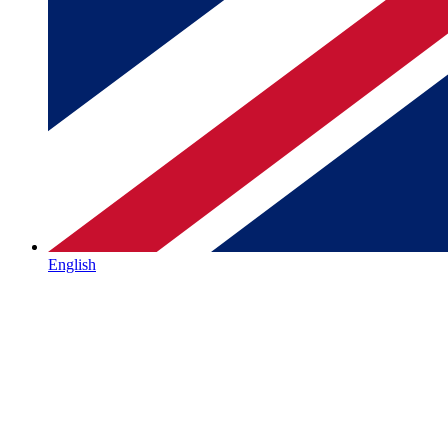
English