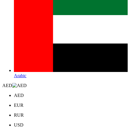
Arabic
AED
AED
EUR
RUR
USD