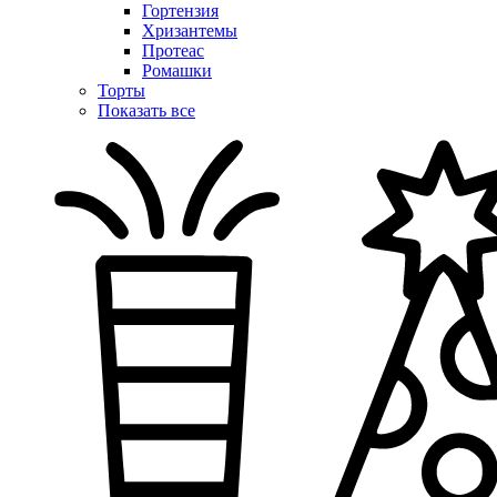
Гортензия
Хризантемы
Протеас
Ромашки
Торты
Показать все