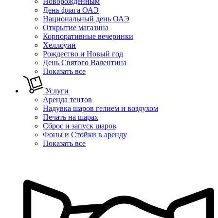
Новорожденным
День флага ОАЭ
Национальный день ОАЭ
Открытие магазина
Корпоративные вечеринки
Хеллоуин
Рождество и Новый год
День Святого Валентина
Показать все
Услуги
Аренда тентов
Надувка шаров гелием и воздухом
Печать на шарах
Сброс и запуск шаров
Фоны и Стойки в аренду
Показать все