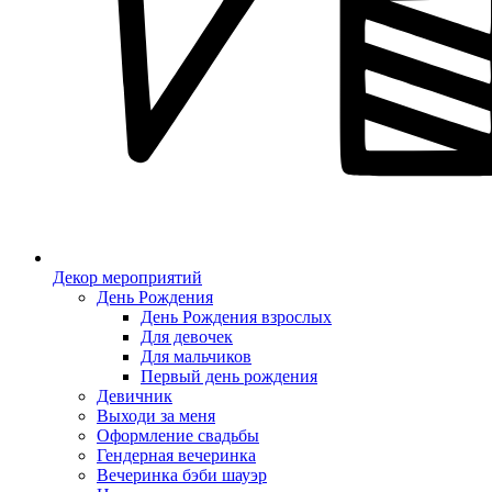
Декор мероприятий
День Рождения
День Рождения взрослых
Для девочек
Для мальчиков
Первый день рождения
Девичник
Выходи за меня
Оформление свадьбы
Гендерная вечеринка
Вечеринка бэби шауэр