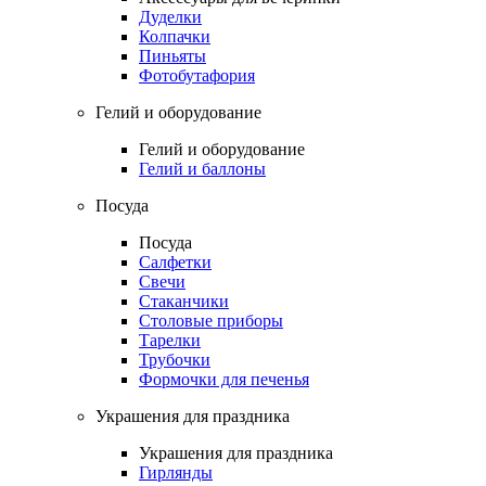
Дуделки
Колпачки
Пиньяты
Фотобутафория
Гелий и оборудование
Гелий и оборудование
Гелий и баллоны
Посуда
Посуда
Салфетки
Свечи
Стаканчики
Столовые приборы
Тарелки
Трубочки
Формочки для печенья
Украшения для праздника
Украшения для праздника
Гирлянды