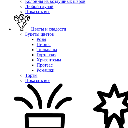
Колонны из воздушных шаров
Любой случай
Показать все
Цветы и сладости
Букеты цветов
Розы
Пионы
Тюльпаны
Гортензия
Хризантемы
Протеас
Ромашки
Торты
Показать все