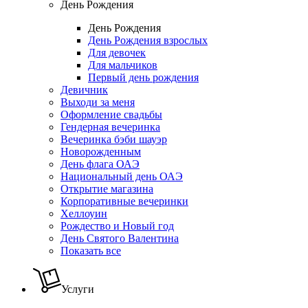
День Рождения
День Рождения
День Рождения взрослых
Для девочек
Для мальчиков
Первый день рождения
Девичник
Выходи за меня
Оформление свадьбы
Гендерная вечеринка
Вечеринка бэби шауэр
Новорожденным
День флага ОАЭ
Национальный день ОАЭ
Открытие магазина
Корпоративные вечеринки
Хеллоуин
Рождество и Новый год
День Святого Валентина
Показать все
Услуги