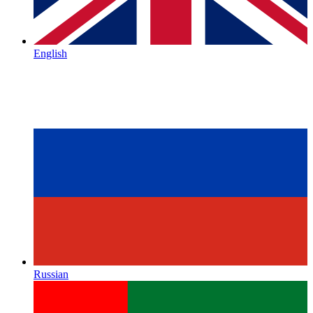
English
Russian