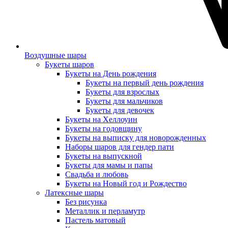
Воздушные шары
Букеты шаров
Букеты на День рождения
Букеты на первый день рождения
Букеты для взрослых
Букеты для мальчиков
Букеты для девочек
Букеты на Хеллоуин
Букеты на годовщину
Букеты на выписку для новорожденных
Наборы шаров для гендер пати
Букеты на выпускной
Букеты для мамы и папы
Свадьба и любовь
Букеты на Новый год и Рождество
Латексные шары
Без рисунка
Металлик и перламутр
Пастель матовый