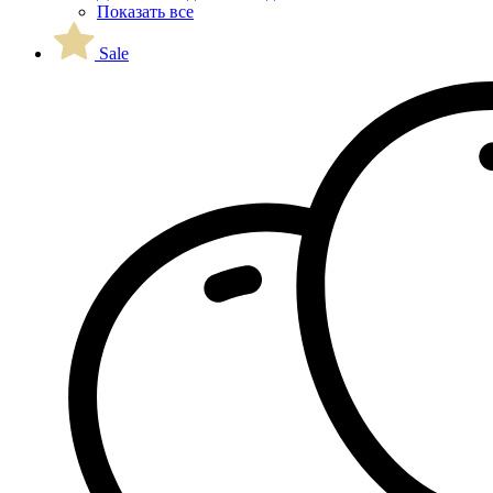
Показать все
Sale