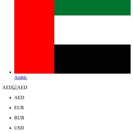
Arabic
AED
AED
EUR
RUR
USD