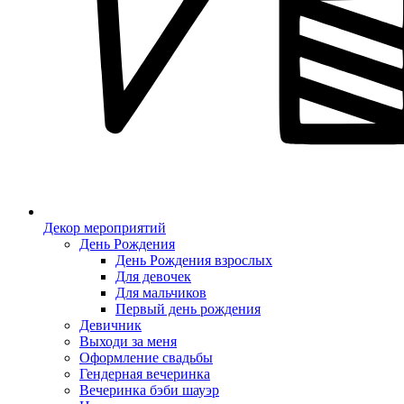
Декор мероприятий
День Рождения
День Рождения взрослых
Для девочек
Для мальчиков
Первый день рождения
Девичник
Выходи за меня
Оформление свадьбы
Гендерная вечеринка
Вечеринка бэби шауэр