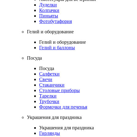
Дуделки
Колпачки
Пиньяты
Фотобутафория
Гелий и оборудование
Гелий и оборудование
Гелий и баллоны
Посуда
Посуда
Салфетки
Свечи
Стаканчики
Столовые приборы
Тарелки
Трубочки
Формочки для печенья
Украшения для праздника
Украшения для праздника
Гирлянды