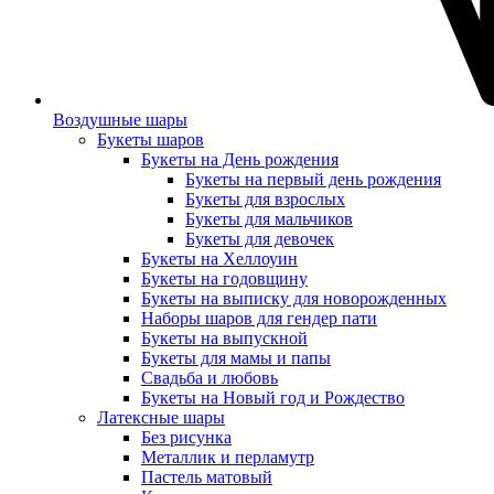
Воздушные шары
Букеты шаров
Букеты на День рождения
Букеты на первый день рождения
Букеты для взрослых
Букеты для мальчиков
Букеты для девочек
Букеты на Хеллоуин
Букеты на годовщину
Букеты на выписку для новорожденных
Наборы шаров для гендер пати
Букеты на выпускной
Букеты для мамы и папы
Свадьба и любовь
Букеты на Новый год и Рождество
Латексные шары
Без рисунка
Металлик и перламутр
Пастель матовый