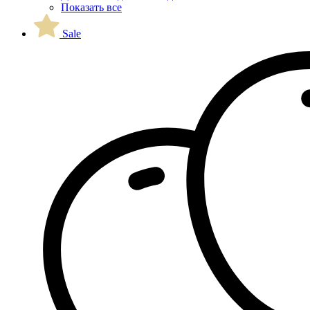
Показать все
Sale