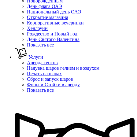
Новорожденным
День флага ОАЭ
Национальный день ОАЭ
Открытие магазина
Корпоративные вечеринки
Хеллоуин
Рождество и Новый год
День Святого Валентина
Показать все
Услуги
Аренда тентов
Надувка шаров гелием и воздухом
Печать на шарах
Сброс и запуск шаров
Фоны и Стойки в аренду
Показать все