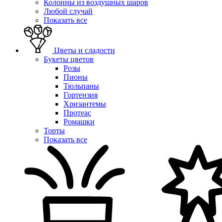
Колонны из воздушных шаров
Любой случай
Показать все
Цветы и сладости
Букеты цветов
Розы
Пионы
Тюльпаны
Гортензия
Хризантемы
Протеас
Ромашки
Торты
Показать все