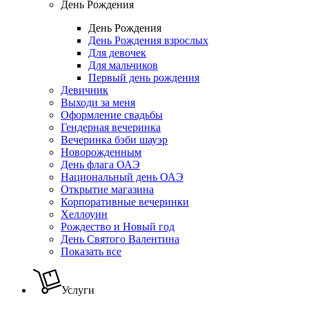
День Рождения
День Рождения
День Рождения взрослых
Для девочек
Для мальчиков
Первый день рождения
Девичник
Выходи за меня
Оформление свадьбы
Гендерная вечеринка
Вечеринка бэби шауэр
Новорожденным
День флага ОАЭ
Национальный день ОАЭ
Открытие магазина
Корпоративные вечеринки
Хеллоуин
Рождество и Новый год
День Святого Валентина
Показать все
Услуги