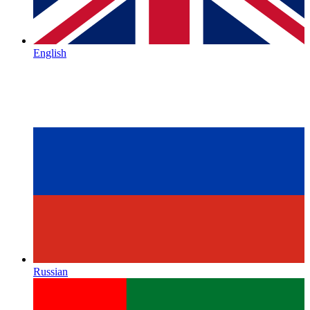
English
Russian