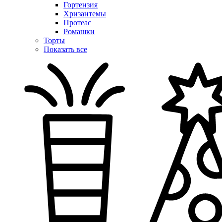
Гортензия
Хризантемы
Протеас
Ромашки
Торты
Показать все