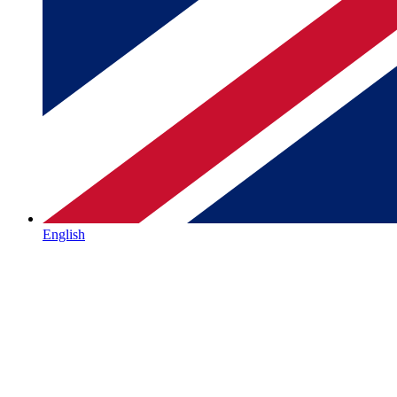
English