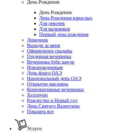
День Рождения
День Рождения
День Рождения взрослых
Для девочек
Для мальчиков
Первый день рождения
Девичник
Выходи за меня
Оформление свадьбы
Гендерная вечеринка
Вечеринка бэби шауэр
Новорожденным
День флага ОАЭ
Национальный день ОАЭ
Открытие магазина
Корпоративные вечеринки
Хеллоуин
Рождество и Новый год
День Святого Валентина
Показать все
Услуги