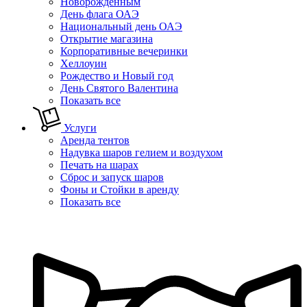
Новорожденным
День флага ОАЭ
Национальный день ОАЭ
Открытие магазина
Корпоративные вечеринки
Хеллоуин
Рождество и Новый год
День Святого Валентина
Показать все
Услуги
Аренда тентов
Надувка шаров гелием и воздухом
Печать на шарах
Сброс и запуск шаров
Фоны и Стойки в аренду
Показать все