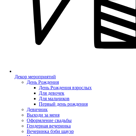
Декор мероприятий
День Рождения
День Рождения взрослых
Для девочек
Для мальчиков
Первый день рождения
Девичник
Выходи за меня
Оформление свадьбы
Гендерная вечеринка
Вечеринка бэби шауэр