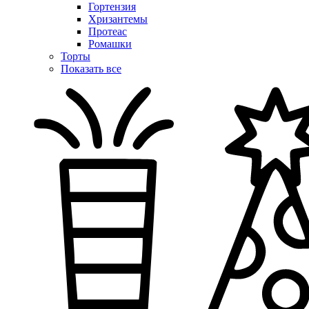
Гортензия
Хризантемы
Протеас
Ромашки
Торты
Показать все