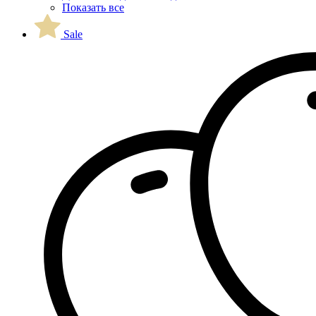
Показать все
Sale