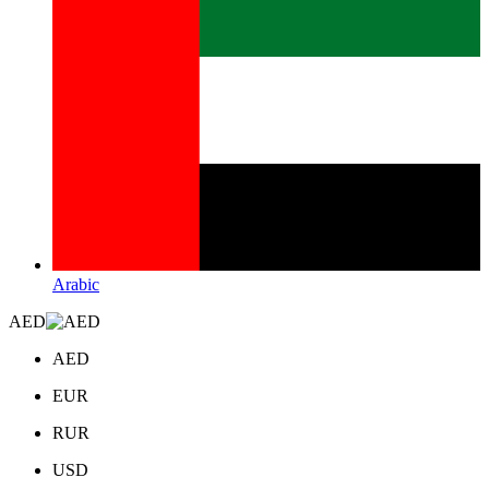
Arabic
AED
AED
EUR
RUR
USD