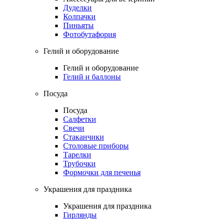
Дуделки
Колпачки
Пиньяты
Фотобутафория
Гелий и оборудование
Гелий и оборудование
Гелий и баллоны
Посуда
Посуда
Салфетки
Свечи
Стаканчики
Столовые приборы
Тарелки
Трубочки
Формочки для печенья
Украшения для праздника
Украшения для праздника
Гирлянды