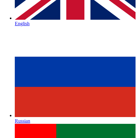
English
Russian