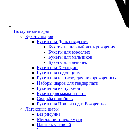
Воздушные шары
Букеты шаров
Букеты на День рождения
Букеты на первый день рождения
Букеты для взрослых
Букеты для мальчиков
Букеты для девочек
Букеты на Хеллоуин
Букеты на годовщину
Букеты на выписку для новорожденных
Наборы шаров для гендер пати
Букеты на выпускной
Букеты для мамы и папы
Свадьба и любовь
Букеты на Новый год и Рождество
Латексные шары
Без рисунка
Металлик и перламутр
Пастель матовый