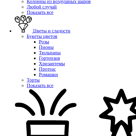
Колонны из воздушных шаров
Любой случай
Показать все
Цветы и сладости
Букеты цветов
Розы
Пионы
Тюльпаны
Гортензия
Хризантемы
Протеас
Ромашки
Торты
Показать все