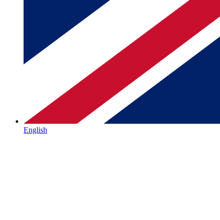
English