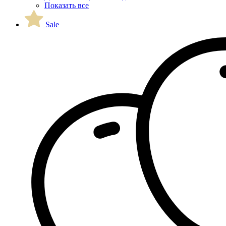
Показать все
Sale