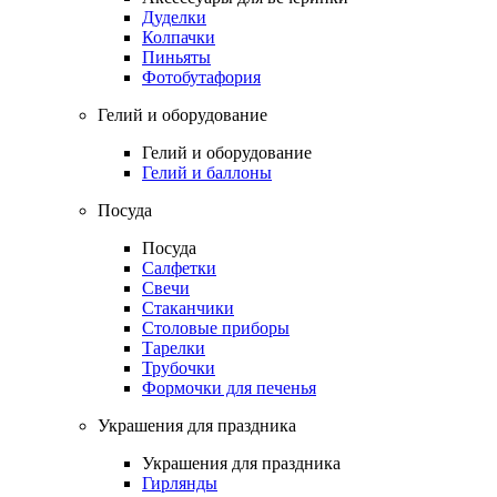
Дуделки
Колпачки
Пиньяты
Фотобутафория
Гелий и оборудование
Гелий и оборудование
Гелий и баллоны
Посуда
Посуда
Салфетки
Свечи
Стаканчики
Столовые приборы
Тарелки
Трубочки
Формочки для печенья
Украшения для праздника
Украшения для праздника
Гирлянды