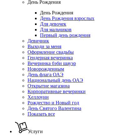
День Рождения
День Рождения
День Рождения взрослых
Для девочек
Для мальчиков
Первый день рождения
Девичник
Выходи за меня
Оформление свадьбы
Гендерная вечеринка
Вечеринка бэби шауэр
Новорожденным
День флага ОАЭ
Национальный день ОАЭ
Открытие магазина
Корпоративные вечеринки
Хеллоуин
Рождество и Новый год
День Святого Валентина
Показать все
Услуги