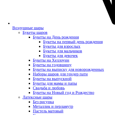
Воздушные шары
Букеты шаров
Букеты на День рождения
Букеты на первый день рождения
Букеты для взрослых
Букеты для мальчиков
Букеты для девочек
Букеты на Хеллоуин
Букеты на годовщину
Букеты на выписку для новорожденных
Наборы шаров для гендер пати
Букеты на выпускной
Букеты для мамы и папы
Свадьба и любовь
Букеты на Новый год и Рождество
Латексные шары
Без рисунка
Металлик и перламутр
Пастель матовый