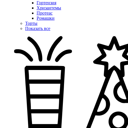
Гортензия
Хризантемы
Протеас
Ромашки
Торты
Показать все