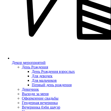
Декор мероприятий
День Рождения
День Рождения взрослых
Для девочек
Для мальчиков
Первый день рождения
Девичник
Выходи за меня
Оформление свадьбы
Гендерная вечеринка
Вечеринка бэби шауэр