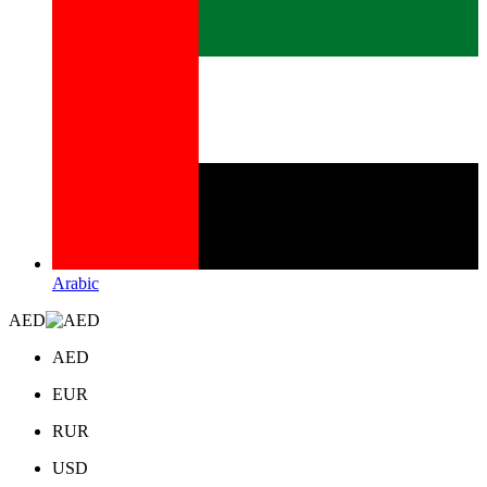
Arabic
AED
AED
EUR
RUR
USD