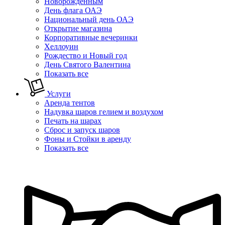
Новорожденным
День флага ОАЭ
Национальный день ОАЭ
Открытие магазина
Корпоративные вечеринки
Хеллоуин
Рождество и Новый год
День Святого Валентина
Показать все
Услуги
Аренда тентов
Надувка шаров гелием и воздухом
Печать на шарах
Сброс и запуск шаров
Фоны и Стойки в аренду
Показать все