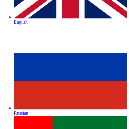
English
Russian