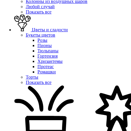
Колонны из воздушных шаров
Любой случай
Показать все
Цветы и сладости
Букеты цветов
Розы
Пионы
Тюльпаны
Гортензия
Хризантемы
Протеас
Ромашки
Торты
Показать все